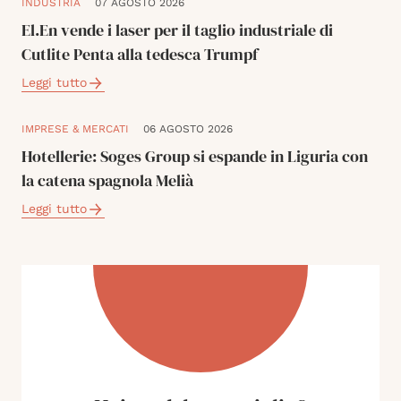
INDUSTRIA
07 AGOSTO 2026
El.En vende i laser per il taglio industriale di
Cutlite Penta alla tedesca Trumpf
Leggi tutto
IMPRESE & MERCATI
06 AGOSTO 2026
Hotellerie: Soges Group si espande in Liguria con
la catena spagnola Melià
Leggi tutto