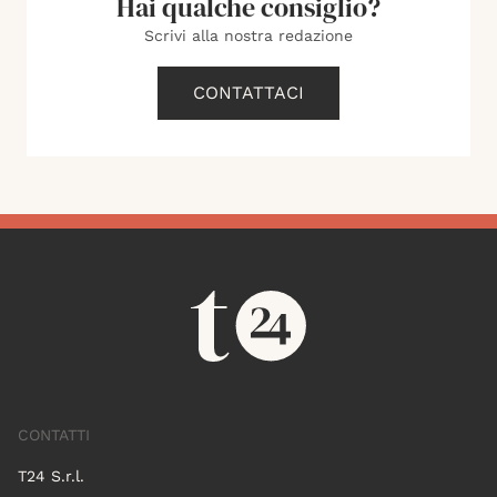
Hai qualche consiglio?
Scrivi alla nostra redazione
CONTATTACI
CONTATTI
T24 S.r.l.