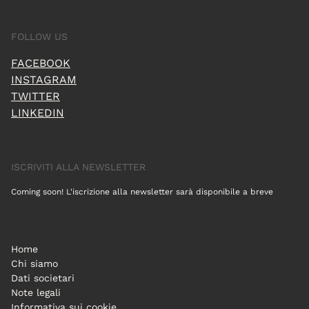
FOLLOW US
FACEBOOK
INSTAGRAM
TWITTER
LINKEDIN
ISCRIVITI ALLA NEWSLETTER
Coming soon! L'iscrizione alla newsletter sarà disponibile a breve
Home
Chi siamo
Dati societari
Note legali
Informativa sui cookie