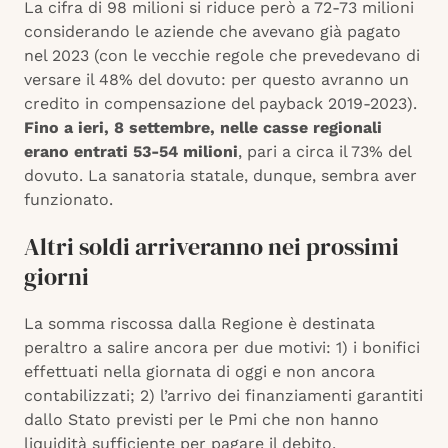
La cifra di 98 milioni si riduce però a 72-73 milioni
considerando le aziende che avevano già pagato
nel 2023 (con le vecchie regole che prevedevano di
versare il 48% del dovuto: per questo avranno un
credito in compensazione del payback 2019-2023).
Fino a ieri, 8 settembre, nelle casse regionali
erano entrati 53-54 milioni
, pari a circa il 73% del
dovuto. La sanatoria statale, dunque, sembra aver
funzionato.
Altri soldi arriveranno nei prossimi
giorni
La somma riscossa dalla Regione è destinata
peraltro a salire ancora per due motivi: 1) i bonifici
effettuati nella giornata di oggi e non ancora
contabilizzati; 2) l’arrivo dei finanziamenti garantiti
dallo Stato previsti per le Pmi che non hanno
liquidità sufficiente per pagare il debito,