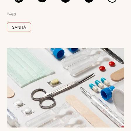
TAGS
SANITÀ