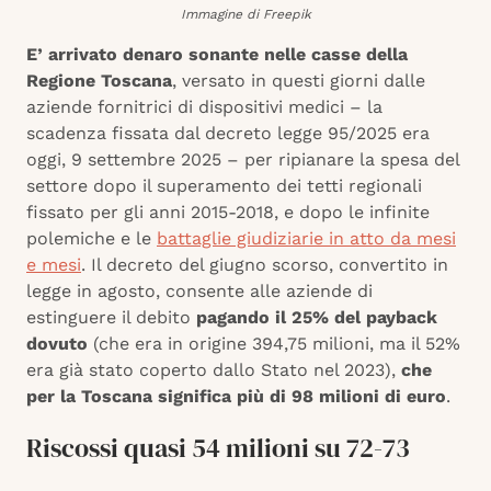
Immagine di Freepik
E’ arrivato denaro sonante nelle casse della
Regione Toscana
, versato in questi giorni dalle
aziende fornitrici di dispositivi medici – la
scadenza fissata dal decreto legge 95/2025 era
oggi, 9 settembre 2025 – per ripianare la spesa del
settore dopo il superamento dei tetti regionali
fissato per gli anni 2015-2018, e dopo le infinite
polemiche e le
battaglie giudiziarie in atto da mesi
e mesi
. Il decreto del giugno scorso, convertito in
legge in agosto, consente alle aziende di
estinguere il debito
pagando il 25% del payback
dovuto
(che era in origine 394,75 milioni, ma il 52%
era già stato coperto dallo Stato nel 2023),
che
per la Toscana significa più di 98 milioni di euro
.
Riscossi quasi 54 milioni su 72-73