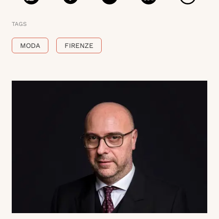
TAGS
MODA
FIRENZE