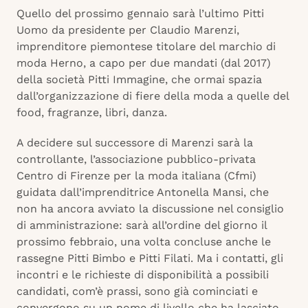
Quello del prossimo gennaio sarà l’ultimo Pitti
Uomo da presidente per Claudio Marenzi,
imprenditore piemontese titolare del marchio di
moda Herno, a capo per due mandati (dal 2017)
della società Pitti Immagine, che ormai spazia
dall’organizzazione di fiere della moda a quelle del
food, fragranze, libri, danza.
A decidere sul successore di Marenzi sarà la
controllante, l’associazione pubblico-privata
Centro di Firenze per la moda italiana (Cfmi)
guidata dall’imprenditrice Antonella Mansi, che
non ha ancora avviato la discussione nel consiglio
di amministrazione: sarà all’ordine del giorno il
prossimo febbraio, una volta concluse anche le
rassegne Pitti Bimbo e Pitti Filati. Ma i contatti, gli
incontri e le richieste di disponibilità a possibili
candidati, com’è prassi, sono già cominciati e
convergono su un nome di livello che ha lasciato