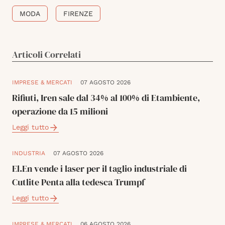
MODA
FIRENZE
Articoli Correlati
IMPRESE & MERCATI
07 AGOSTO 2026
Rifiuti, Iren sale dal 34% al 100% di Etambiente,
operazione da 15 milioni
Leggi tutto
INDUSTRIA
07 AGOSTO 2026
El.En vende i laser per il taglio industriale di
Cutlite Penta alla tedesca Trumpf
Leggi tutto
IMPRESE & MERCATI
06 AGOSTO 2026