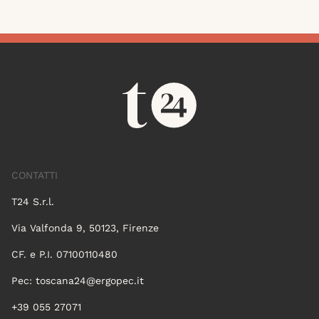
CONTATTI
T24 S.r.l.
Via Valfonda 9, 50123, Firenze
CF. e P.I. 07100110480
Pec:
toscana24@ergopec.it
+39 055 27071