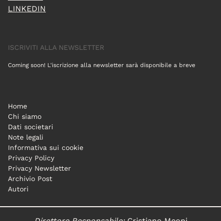
LINKEDIN
ISCRIVITI ALLA NEWSLETTER
Coming soon! L'iscrizione alla newsletter sarà disponibile a breve
Home
Chi siamo
Dati societari
Note legali
Informativa sui cookie
Privacy Policy
Privacy Newsletter
Archivio Post
Autori
Direttore Responsabile:
Cristiano Meoni