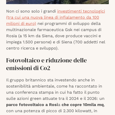
Non ci sono solo i grandi
investimenti tecnologici
(tra cui una nuova linea di infialamento da 100
milioni di euro)
nei programmi di sviluppo della
multinazionale farmaceutica Gsk nei campus di
Rosia (a 15 km da Siena, dove produce vaccini e
impiega 1.500 persone) e di Siena (700 addetti nel
centro ricerca e sviluppo).
Fotovoltaico e riduzione delle
emissioni di Co2
Il gruppo britannico sta investendo anche in
sostenibilità ambientale, come ha raccontato in
una conferenza stampa in cui ha fatto il punto
sulle azioni green attuate tra il 2024 e il 2026: un
parco fotovoltaico a Rosi
a
che copre 10mila mq
,
con una potenza di picco di 2.300 kilowatt, in