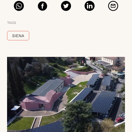
TAGS
SIENA