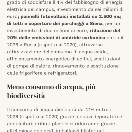
grado di soddisfare il 4% del fabbisogno di energia
elettrica del campus, investimento da sei milioni di
euro
; pannelli fotovoltaici installati su 2.500 mq
di tetti e coperture dei parcheggi a Siena
, per un
investimento di due milioni di euro;
riduzione del
20% delle emissioni di anidride carbonica
entro il
2026 a Rosia (rispetto al 2020), attraverso
ottimizzazione del consumo di acqua calda,
efficientamento energetico di edifici, sostituzioni
di pompe di calore, rinnovamento e sostituzione
celle frigorifere e refrigeratori.
Meno consumo di acqua, più
biodiversità
Il consumo di acqua diminuirà del 21% entro il
2026 (rispetto al 2020) grazie a nuovi depuratori e
addolcitori; i rifiuti plastici si ridurranno grazie
all’eliminazione degli imballaggi blister nel