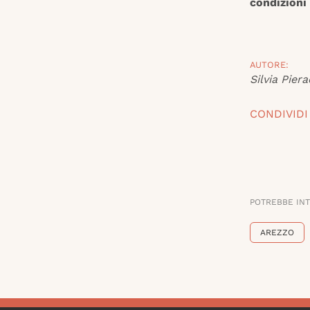
condizioni 
AUTORE:
Silvia Piera
CONDIVIDI
POTREBBE IN
AREZZO