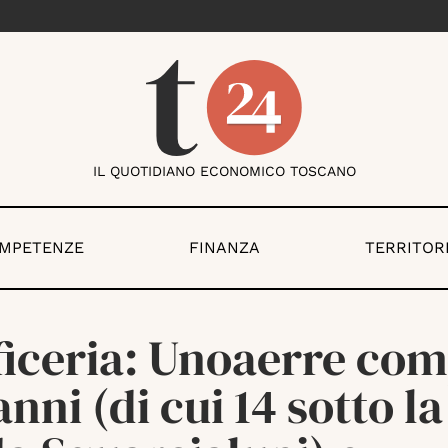
IL QUOTIDIANO ECONOMICO TOSCANO
OMPETENZE
FINANZA
TERRITOR
ficeria: Unoaerre com
anni (di cui 14 sotto la