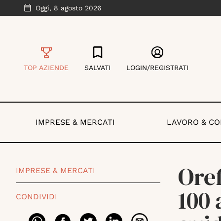
Oggi,
8 agosto 2026
TOP AZIENDE
SALVATI
LOGIN/REGISTRATI
IMPRESE & MERCATI
LAVORO & C
Ore
IMPRESE & MERCATI
100 
CONDIVIDI