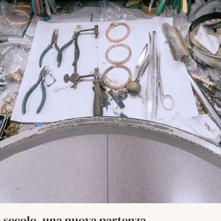
 secolo, una nuova partenza