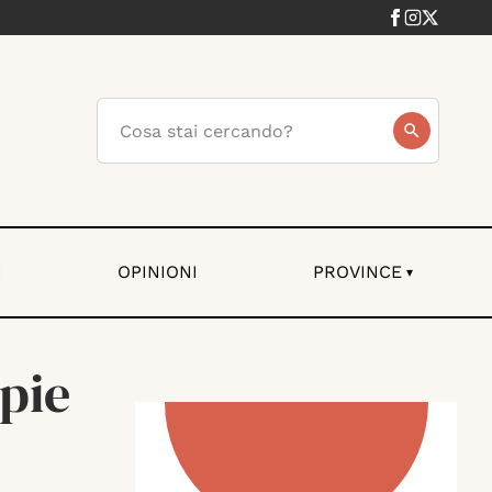
I
OPINIONI
PROVINCE
▾
pie