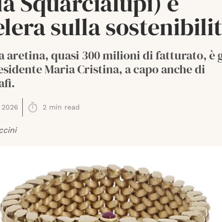
a Squarcialupi) e
lera sulla sostenibili
a aretina, quasi 300 milioni di fatturato, è
esidente Maria Cristina, a capo anche di
fi.
 2026
2
min read
ccini