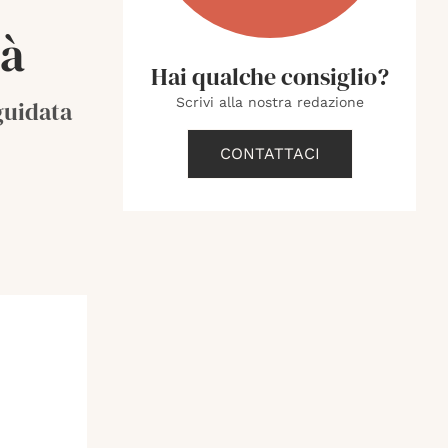
tà
Hai qualche consiglio?
Scrivi alla nostra redazione
 guidata
CONTATTACI