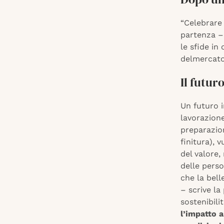
“Celebrare
partenza –
le sfide in
delmercato.
Il futur
Un futuro i
lavorazione
preparazio
finitura), 
del valore,
delle perso
che la bell
– scrive la
sostenibil
l’impatto 