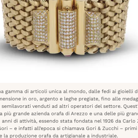
 gamma di articoli unica al mondo, dalle fedi ai gioielli d
mensione in oro, argento e leghe pregiate, fino alle medagl
ai semilavorati venduti ad altri operatori del settore. Ques
a più grande azienda orafa di Arezzo e una delle più grandi
anni di attività, essendo stata fondata nel 1926 da Carlo
ri – e infatti all’epoca si chiamava Gori & Zucchi – primi
 la produzione orafa da artigianale a industriale.