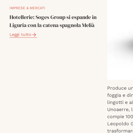
IMPRESE & MERCATI
Hotellerie: Soges Group si espande in
Liguria con la catena spagnola Melià
Leggi tutto
Produce una
foggia e di
lingotti e 
Unoaerre, l
compie 100 
Leopoldo Go
trasformare