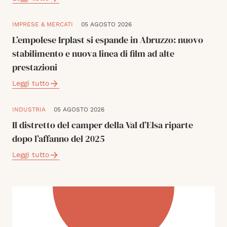
IMPRESE & MERCATI
05 AGOSTO 2026
L’empolese Irplast si espande in Abruzzo: nuovo
stabilimento e nuova linea di film ad alte
prestazioni
Leggi tutto
INDUSTRIA
05 AGOSTO 2026
Il distretto del camper della Val d’Elsa riparte
dopo l’affanno del 2025
Leggi tutto