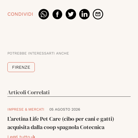
CONDIVIDI
POTREBBE INTERESSARTI ANCHE
FIRENZE
Articoli Correlati
IMPRESE & MERCATI
05 AGOSTO 2026
L’aretina Life Pet Care (cibo per cani e gatti)
acquisita dalla coop spagnola Cotecnica
Leggi tutto