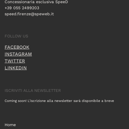
Concessionaria esclusiva SpeeD
+39 055 2499203
speed.firenze@speweb.it
FOLLOW US
FACEBOOK
INSTAGRAM
TWITTER
LINKEDIN
ISCRIVITI ALLA NEWSLETTER
Coming soon! L'iscrizione alla newsletter sarà disponibile a breve
Home