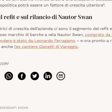
eopolitica potrà essere un fattore di crescita ulteriore”.
l refit e sul rilancio di Nautor Swan
trici di crescita dell’azienda ci sono il segmento del refit e 
gioso marchio di barche a vela Nautor Swan,
comprato da P
endere è stato da Leonardo Ferragamo
– e ora pronto a r
o anche
l’ex cantiere Gianetti di Viareggio
.
ccini
TERESSARTI ANCHE