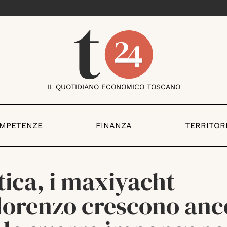
IL QUOTIDIANO ECONOMICO TOSCANO
OMPETENZE
FINANZA
TERRITOR
ica, i maxiyacht
lorenzo crescono anc