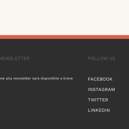
A NEWSLETTER
FOLLOW US
one alla newsletter sarà disponibile a breve
FACEBOOK
INSTAGRAM
TWITTER
LINKEDIN