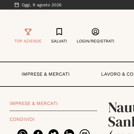
Oggi,
9 agosto 2026
TOP AZIENDE
SALVATI
LOGIN/REGISTRATI
IMPRESE & MERCATI
LAVORO & C
Naut
IMPRESE & MERCATI
San
CONDIVIDI