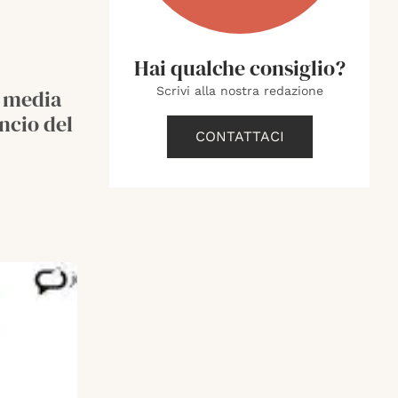
Hai qualche consiglio?
Scrivi alla nostra redazione
a media
ncio del
CONTATTACI