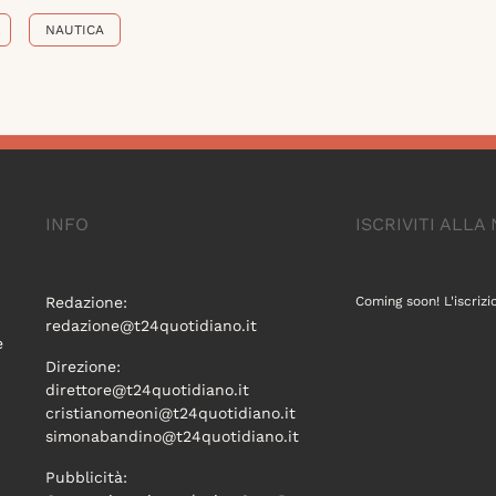
NAUTICA
INFO
ISCRIVITI ALL
Redazione:
Coming soon! L'iscrizi
redazione@t24quotidiano.it
e
Direzione:
direttore@t24quotidiano.it
cristianomeoni@t24quotidiano.it
simonabandino@t24quotidiano.it
Pubblicità: