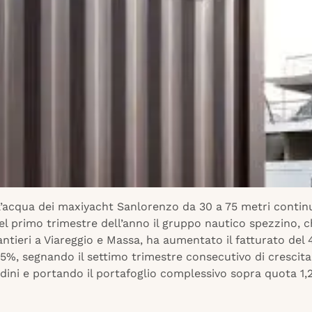
ll’acqua dei maxiyacht Sanlorenzo da 30 a 75 metri contin
el primo trimestre dell’anno il gruppo nautico spezzino, 
ntieri a Viareggio e Massa, ha aumentato il fatturato del 
25%, segnando il settimo trimestre consecutivo di crescita
dini e portando il portafoglio complessivo sopra quota 1,2 