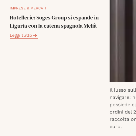
IMPRESE & MERCATI
Hotellerie: Soges Group si espande in
Liguria con la catena spagnola Melià
Leggi tutto
Il lusso su
navigare: n
possiede ca
ordini del 
raccolta or
euro.