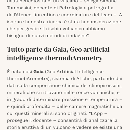
della pericolosità di un vulcano – spiega Simone
Tommasini, docente di Petrologia e petrografia
dell’Ateneo fiorentino e coordinatore del team –. A
ispirare la nostra ricerca è stata la considerazione
che per gestire il rischio vulcanico abbiamo
bisogno di nuovi metodi di indagine”.
Tutto parte da Gaia, Geo artificial
intelligence thermobArometry
È nata così
Gaia
(Geo Artificial Intelligence
thermobArometry), sistema di AI che, partendo dai
dati sulla composizione chimica dei clinopirosseni,
minerali che si ritrovano nelle rocce vulcaniche, è
in grado di determinare pressione e temperatura –
e quindi profondità – delle camere magmatiche da
cui questi minerali si sono originati. “L’App –
prosegue il docente – consentirà di analizzare la
storia eruttiva di un vulcano e vedere se esiste una