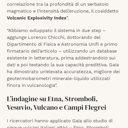
correlazione tra la profondità di un serbatoio
magmatico e l’intensità dell’eruzione, il cosiddetto
Volcanic Explosivity Index
”.
“Abbiamo sviluppato il sistema in due step –
aggiunge Lorenzo Chicchi, dottorando del
Dipartimento di Fisica e Astronomia Unifi e primo
firmatario dell’articolo – utilizzando un database
esistente in letteratura, prima addestrandolo sui
dati e poi testando la sua capacità predittiva. Gaia
ha dimostrato un’elevata accuratezza, migliore dei
geotermobarometri minerale-liquido utilizzati
finora in vulcanologia”.
L’indagine su Etna, Stromboli,
Vesuvio, Vulcano e Campi Flegrei
I ricercatori hanno applicato Gaia allo studio di
cinque vulcani italiani attivi – Etna, Stromboli,