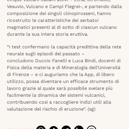
Vesuvio, Vulcano e Campi Flegrei-, e partendo dalla
composizione dei singoli clinopirosseni, hanno
ricostruito le caratteristiche dei serbatoi
magmatici presenti al di sotto di ciascun vulcano
durante la sua intera storia eruttiva.
“I test confermano la capacità predittiva della rete
neurale sugli episodi del passato –
concludono Duccio Fanelli e Luca Bindi, docenti di
Fisica della materia e di Mineralogia dell’Università
di Firenze – e ci auguriamo che la App, di libero
utilizzo, possa diventare un efficace strumento di
lavoro grazie al quale sarà possibile svelare più
facilmente la dinamica dei sistemi vulcanici,
contribuendo così a raccogliere indizi utili alla
valutazione del rischio di eruzione”. (sg)