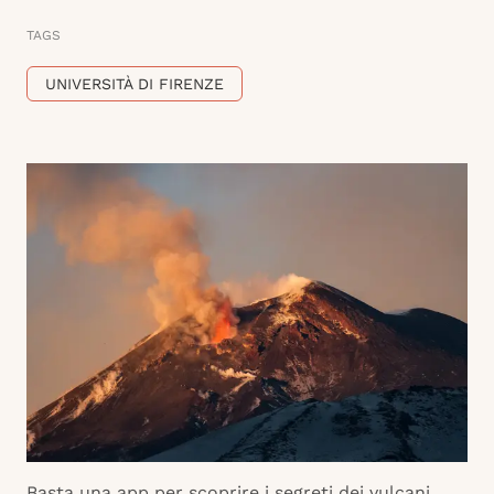
TAGS
UNIVERSITÀ DI FIRENZE
Basta una app per scoprire i segreti dei vulcani.