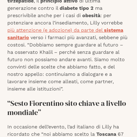
tirzepatide
, il
principio attivo
di ultima
generazione contro il
diabete tipo 2
ma
prescrivibile anche per i casi di
obesità
: per
potenziare ancora l’insediamento, Lilly vorrebbe
più attenzione (e adozione) da parte del
sistema
sanitario
verso i farmaci più avanzati, sebbene più
costosi. “Dobbiamo sempre guardare al futuro –
ha osservato Khalil – perché senza guardare al
futuro non possiamo andare avanti. Siamo molto
convinti delle scelte che abbiamo fatto, e del
nostro appello: continuiamo a dialogare e a
lavorare insieme come alleati, come partner,
insieme alle istituzioni”.
“Sesto Fiorentino sito chiave a livello
mondiale”
In occasione dell’evento, l’ad italiano di Lilly ha
ricordato che “noi abbiamo scelto la
Toscana
67