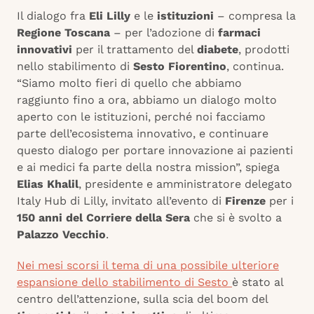
Il dialogo fra
Eli Lilly
e le
istituzioni
– compresa la
Regione Toscana
– per l’adozione di
farmaci
innovativi
per il trattamento del
diabete
, prodotti
nello stabilimento di
Sesto Fiorentino
, continua.
“Siamo molto fieri di quello che abbiamo
raggiunto fino a ora, abbiamo un dialogo molto
aperto con le istituzioni, perché noi facciamo
parte dell’ecosistema innovativo, e continuare
questo dialogo per portare innovazione ai pazienti
e ai medici fa parte della nostra mission”, spiega
Elias Khalil
, presidente e amministratore delegato
Italy Hub di Lilly, invitato all’evento di
Firenze
per i
150 anni del Corriere della Sera
che si è svolto a
Palazzo Vecchio
.
Nei mesi scorsi il tema di una possibile ulteriore
espansione dello stabilimento di Sesto
è stato al
centro dell’attenzione, sulla scia del boom del