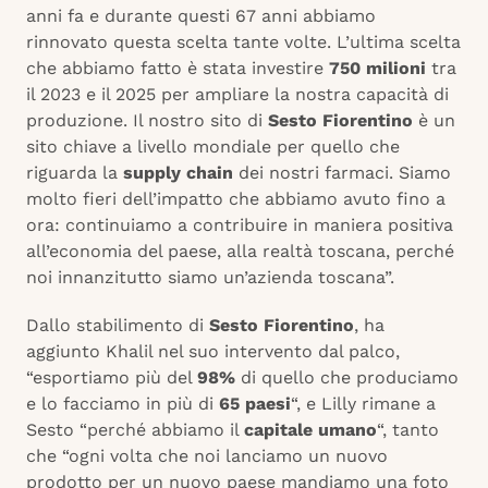
anni fa e durante questi 67 anni abbiamo
rinnovato questa scelta tante volte. L’ultima scelta
che abbiamo fatto è stata investire
750 milioni
tra
il 2023 e il 2025 per ampliare la nostra capacità di
produzione. Il nostro sito di
Sesto Fiorentino
è un
sito chiave a livello mondiale per quello che
riguarda la
supply chain
dei nostri farmaci. Siamo
molto fieri dell’impatto che abbiamo avuto fino a
ora: continuiamo a contribuire in maniera positiva
all’economia del paese, alla realtà toscana, perché
noi innanzitutto siamo un’azienda toscana”.
Dallo stabilimento di
Sesto Fiorentino
, ha
aggiunto Khalil nel suo intervento dal palco,
“esportiamo più del
98%
di quello che produciamo
e lo facciamo in più di
65 paesi
“, e Lilly rimane a
Sesto “perché abbiamo il
capitale umano
“, tanto
che “ogni volta che noi lanciamo un nuovo
prodotto per un nuovo paese mandiamo una foto