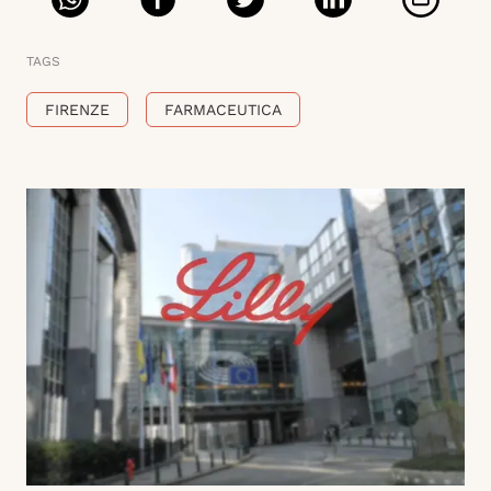
TAGS
FIRENZE
FARMACEUTICA