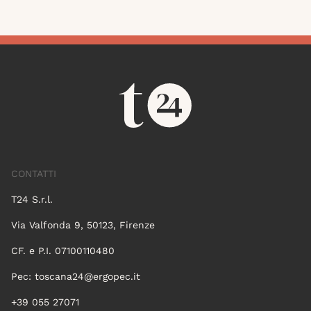
CONTATTI
T24 S.r.l.
Via Valfonda 9, 50123, Firenze
CF. e P.I. 07100110480
Pec:
toscana24@ergopec.it
+39 055 27071