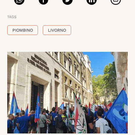
TAGS
PIOMBINO
LIVORNO