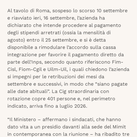
Al tavolo di Roma, sospeso lo scorso 10 settembre
e riavviato ieri, 16 settembre, l’azienda ha
dichiarato che intende procedere al pagamento
degli stipendi arretrati (ossia la mensilità di
agosto) entro il 25 settembre, e si è detta
disponibile a rimodulare l’accordo sulla cassa
integrazione per favorire il pagamento diretto da
parte dell’Inps, secondo quanto riferiscono Fim-
Cisl, Fiom-Cgil e Uilm-Uil, i quali chiedono l’azienda
si impegni per le retribuzioni dei mesi da
settembre e successivi, in modo che “siano pagate
alle date abituali”. La Cig straordinaria con
rotazione copre 401 persone e, nel perimetro
indicato, arriva fino a luglio 2026.
“Il Ministero – affermano i sindacati, che hanno
dato vita a un presidio davanti alla sede del Mimit
in contemporanea con la riunione – ha ribadito tre