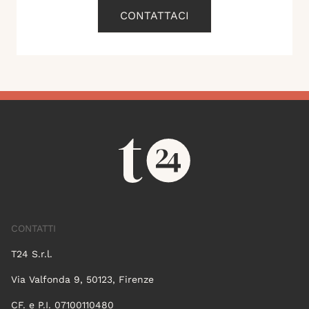
CONTATTACI
CONTATTI
T24 S.r.l.
Via Valfonda 9, 50123, Firenze
CF. e P.I. 07100110480