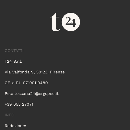
CONTATTI
T24 S.r.l.
Via Valfonda 9, 50123, Firenze
CF. e P.I. 07100110480
Pec:
toscana24@ergopec.it
+39 055 27071
INFO
Redazione: