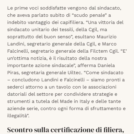
Le prime voci soddisfatte vengono dal sindacato,
che aveva parlato subito di “scudo penale” a
indebito vantaggio dei capifiliera. “Una vittoria del
sindacato unitario dei tessili, della Cgil, ma
soprattutto del buon senso”, esultano Maurizio
Landini, segretario generale della Cgil, e Marco
Falcinelli, segretario generale della Filctem Cgil. “E’
un’ottima notizia, è il risultato della nostra
importante azione sindacale”, afferma Daniela
Piras, segretaria generale Uiltec. “Come sindacato
– concludono Landini e Falcinelli – siamo pronti a
sederci attorno a un tavolo con le associazioni
datoriali del settore per condividere strategie e
strumenti a tutela del Made in Italy e delle tante
aziende serie, contro ogni forma di sfruttamento e
illegalità”.
Scontro sulla certificazione di filiera,