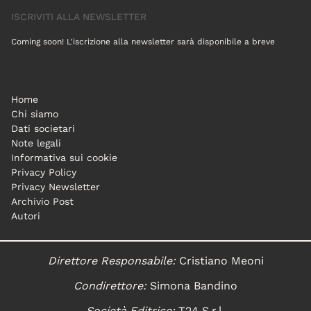
ISCRIVITI ALLA NEWSLETTER
Coming soon! L'iscrizione alla newsletter sarà disponibile a breve
Home
Chi siamo
Dati societari
Note legali
Informativa sui cookie
Privacy Policy
Privacy Newsletter
Archivio Post
Autori
Direttore Responsabile:
Cristiano Meoni
Condirettore:
Simona Bandino
Società Editrice:
T24 S.r.l.