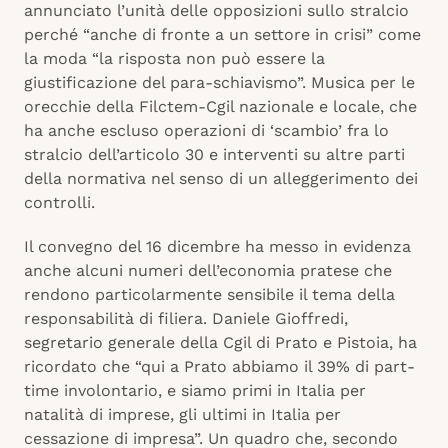
annunciato l’unità delle opposizioni sullo stralcio
perché “anche di fronte a un settore in crisi” come
la moda “la risposta non può essere la
giustificazione del para-schiavismo”. Musica per le
orecchie della Filctem-Cgil nazionale e locale, che
ha anche escluso operazioni di ‘scambio’ fra lo
stralcio dell’articolo 30 e interventi su altre parti
della normativa nel senso di un alleggerimento dei
controlli.
Il convegno del 16 dicembre ha messo in evidenza
anche alcuni numeri dell’economia pratese che
rendono particolarmente sensibile il tema della
responsabilità di filiera. Daniele Gioffredi,
segretario generale della Cgil di Prato e Pistoia, ha
ricordato che “qui a Prato abbiamo il 39% di part-
time involontario, e siamo primi in Italia per
natalità di imprese, gli ultimi in Italia per
cessazione di impresa”. Un quadro che, secondo