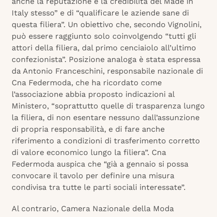
anche la reputazione e la credibilità del Made in
Italy stesso” e di “qualificare le aziende sane di
questa filiera”. Un obiettivo che, secondo Vignolini,
può essere raggiunto solo coinvolgendo “tutti gli
attori della filiera, dal primo cenciaiolo all’ultimo
confezionista”. Posizione analoga è stata espressa
da Antonio Franceschini, responsabile nazionale di
Cna Federmoda, che ha ricordato come
l’associazione abbia proposto indicazioni al
Ministero, “soprattutto quelle di trasparenza lungo
la filiera, di non esentare nessuno dall’assunzione
di propria responsabilità, e di fare anche
riferimento a condizioni di trasferimento corretto
di valore economico lungo la filiera”. Cna
Federmoda auspica che “già a gennaio si possa
convocare il tavolo per definire una misura
condivisa tra tutte le parti sociali interessate”.
Al contrario, Camera Nazionale della Moda