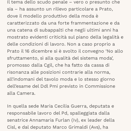
Il tema dello scudo penale – vero o presunto che
sia – ha assunto un rilievo particolare a Prato,
dove il modello produttivo della moda è
caratterizzato da una forte frammentazione e da
una catena di subappalti che negli ultimi anni ha
mostrato evidenti criticità sul piano della legalità e
delle condizioni di lavoro. Non a caso proprio a
Prato il 16 dicembre si è svolto il convegno ‘No allo
sfruttamento, sì alla qualità del sistema moda’,
promosso dalla Cgil, che ha fatto da cassa di
risonanza alle posizioni contrarie alla norma,
all’indomani del tavolo moda e lo stesso giorno
dell’esame del Ddl Pmi previsto in Commissione
alla Camera.
In quella sede Maria Cecilia Guerra, deputata e
responsabile lavoro del Pd, spalleggiata dalla
senatrice Annamaria Furlan (Iv), ex leader della
Cisl, e dal deputato Marco Grimaldi (Avs), ha