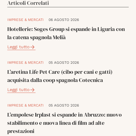
Articoli Correlati
IMPRESE & MERCATI
06 AGOSTO 2026
Hotellerie: Soges Group si espande in Liguria con
la catena spagnola Melià
Leggi tutto
IMPRESE & MERCATI
05 AGOSTO 2026
L’aretina Life Pet Care (cibo per cani e gatti)
acquisita dalla coop spagnola Cotecnica
Leggi tutto
IMPRESE & MERCATI
05 AGOSTO 2026
L’empolese Irplast si espande in Abruzzo: nuovo
stabilimento e nuova linea di film ad alte
prestazioni