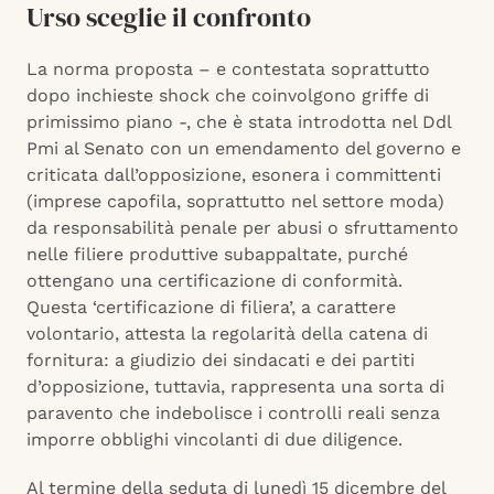
Urso sceglie il confronto
La norma proposta – e contestata soprattutto
dopo inchieste shock che coinvolgono griffe di
primissimo piano -, che è stata introdotta nel Ddl
Pmi al Senato con un emendamento del governo e
criticata dall’opposizione, esonera i committenti
(imprese capofila, soprattutto nel settore moda)
da responsabilità penale per abusi o sfruttamento
nelle filiere produttive subappaltate, purché
ottengano una certificazione di conformità.
Questa ‘certificazione di filiera’, a carattere
volontario, attesta la regolarità della catena di
fornitura: a giudizio dei sindacati e dei partiti
d’opposizione, tuttavia, rappresenta una sorta di
paravento che indebolisce i controlli reali senza
imporre obblighi vincolanti di due diligence.​
Al termine della seduta di lunedì 15 dicembre del