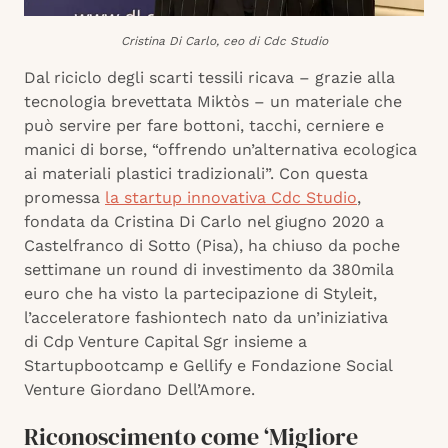
Cristina Di Carlo, ceo di Cdc Studio
Dal riciclo degli scarti tessili ricava – grazie alla
tecnologia brevettata Miktòs – un materiale che
può servire per fare bottoni, tacchi, cerniere e
manici di borse, “offrendo un’alternativa ecologica
ai materiali plastici tradizionali”. Con questa
promessa
la startup innovativa Cdc Studio
,
fondata da Cristina Di Carlo nel giugno 2020 a
Castelfranco di Sotto (Pisa), ha chiuso da poche
settimane un round di investimento da 380mila
euro che ha visto la partecipazione di Styleit,
l’acceleratore fashiontech nato da un’iniziativa
di Cdp Venture Capital Sgr insieme a
Startupbootcamp e Gellify e Fondazione Social
Venture Giordano Dell’Amore.
Riconoscimento come ‘Migliore