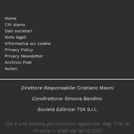
Home
Chi siamo
Dati societari
Note legali
Informativa sui cookie
Privacy Policy
Privacy Newsletter
Archivio Post
Autori
Direttore Responsabile:
Cristiano Meoni
Condirettore:
Simona Bandino
Società Editrice:
T24 S.r.l.
t24 è una testata giornalistica registrata. Reg. Trib. di
Firenze n. 6158 del 16/12/2021