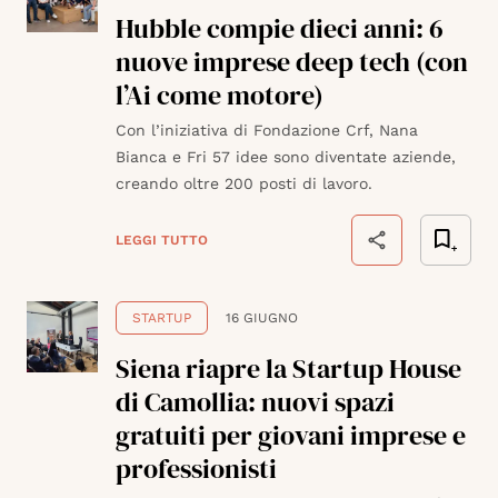
Hubble compie dieci anni: 6
nuove imprese deep tech (con
l’Ai come motore)
Con l’iniziativa di Fondazione Crf, Nana
Bianca e Fri 57 idee sono diventate aziende,
creando oltre 200 posti di lavoro.
LEGGI TUTTO
STARTUP
16 GIUGNO
Siena riapre la Startup House
di Camollia: nuovi spazi
gratuiti per giovani imprese e
professionisti