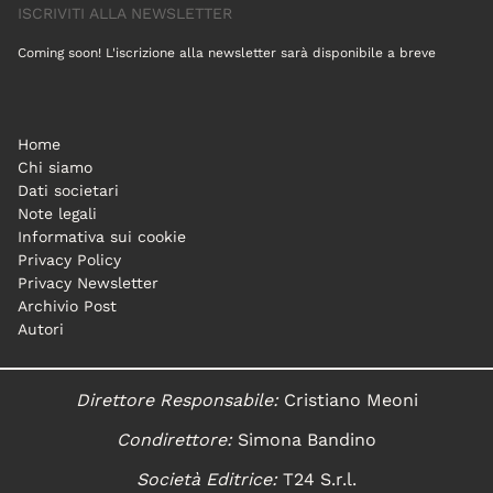
ISCRIVITI ALLA NEWSLETTER
Coming soon! L'iscrizione alla newsletter sarà disponibile a breve
Home
Chi siamo
Dati societari
Note legali
Informativa sui cookie
Privacy Policy
Privacy Newsletter
Archivio Post
Autori
Direttore Responsabile:
Cristiano Meoni
Condirettore:
Simona Bandino
Società Editrice:
T24 S.r.l.