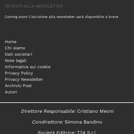
ISCRIVITI ALLA NEWSLETTER
Coming soon! L'iscrizione alla newsletter sarà disponibile a breve
Home
Chi siamo
Dati societari
Note legali
Informativa sui cookie
Privacy Policy
Privacy Newsletter
Archivio Post
Autori
Direttore Responsabile:
Cristiano Meoni
Condirettore:
Simona Bandino
Società Editrice:
T24 S.r.l.