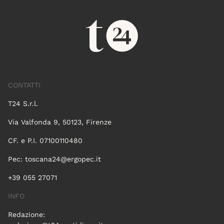
CONTATTI
T24 S.r.l.
Via Valfonda 9, 50123, Firenze
CF. e P.I. 07100110480
Pec:
toscana24@ergopec.it
+39 055 27071
INFO
Redazione: