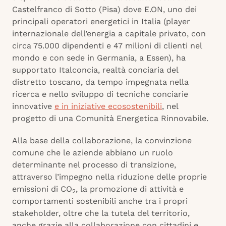
Castelfranco di Sotto (Pisa) dove E.ON, uno dei
principali operatori energetici in Italia (player
internazionale dell’energia a capitale privato, con
circa 75.000 dipendenti e 47 milioni di clienti nel
mondo e con sede in Germania, a Essen), ha
supportato Italconcia,
realtà conciaria del
distretto toscano, da tempo impegnata nella
ricerca e nello sviluppo di tecniche conciarie
innovative
e in iniziative ecosostenibili
, nel
progetto di una Comunità Energetica Rinnovabile.
Alla base della collaborazione, la convinzione
comune che le aziende abbiano un ruolo
determinante nel processo di transizione,
attraverso l’impegno nella riduzione delle proprie
emissioni di CO
, la promozione di attività e
2
comportamenti sostenibili anche tra i propri
stakeholder, oltre che la tutela del territorio,
anche grazie alla collaborazione con cittadini e