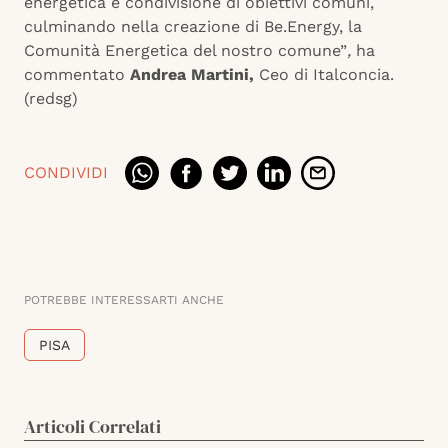
energetica e condivisione di obiettivi comuni,
culminando nella creazione di Be.Energy, la
Comunità Energetica del nostro comune”
,
ha
commentato
Andrea Martini,
Ceo di Italconcia.
(redsg)
CONDIVIDI
POTREBBE INTERESSARTI ANCHE
PISA
Articoli Correlati