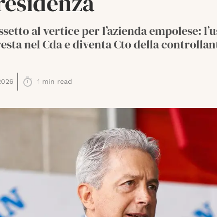
residenza
setto al vertice per l’azienda empolese: l’
esta nel Cda e diventa Cto della controllan
2026
1
min read