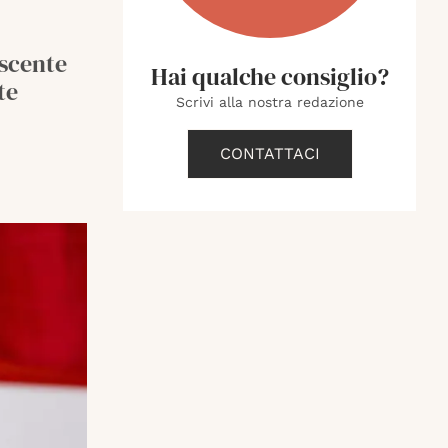
uscente
Hai qualche consiglio?
te
Scrivi alla nostra redazione
CONTATTACI