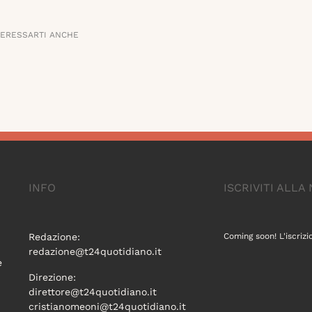
TERESSARTI ANCHE
INFO
ISCRIVITI ALL
Redazione:
Coming soon! L'iscrizi
redazione@t24quotidiano.it
e
Direzione:
direttore@t24quotidiano.it
cristianomeoni@t24quotidiano.it