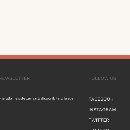
A NEWSLETTER
FOLLOW US
one alla newsletter sarà disponibile a breve
FACEBOOK
INSTAGRAM
TWITTER