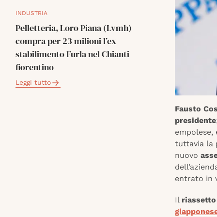
INDUSTRIA
Pelletteria, Loro Piana (Lvmh)
compra per 23 milioni l’ex
stabilimento Furla nel Chianti
fiorentino
Leggi tutto
Fausto Cos
presidente
empolese, 
tuttavia la
nuovo
asse
dell’aziend
entrato in 
Il
riassett
giappones