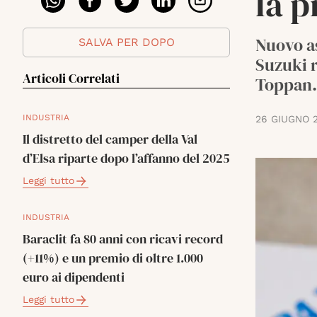
la p
Nuovo as
SALVA PER DOPO
Suzuki r
Articoli Correlati
Toppan.
INDUSTRIA
26 GIUGNO 
Il distretto del camper della Val
d’Elsa riparte dopo l’affanno del 2025
Leggi tutto
INDUSTRIA
Baraclit fa 80 anni con ricavi record
(+11%) e un premio di oltre 1.000
euro ai dipendenti
Leggi tutto