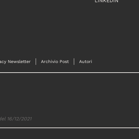
LINKEDIN
acy Newsletter
Archivio Post
Autori
del 16/12/2021