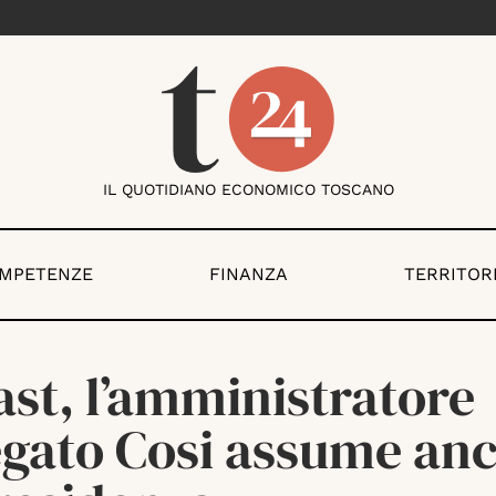
IL QUOTIDIANO ECONOMICO TOSCANO
OMPETENZE
FINANZA
TERRITOR
ast, l’amministratore
egato Cosi assume an