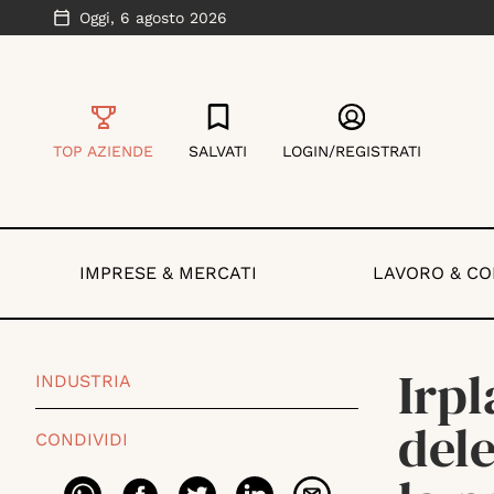
Oggi,
6 agosto 2026
TOP AZIENDE
SALVATI
LOGIN/REGISTRATI
IMPRESE & MERCATI
LAVORO & C
Irpl
INDUSTRIA
del
CONDIVIDI