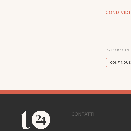
CONDIVIDI
POTREBBE IN
CONFINDUS
CONTATTI