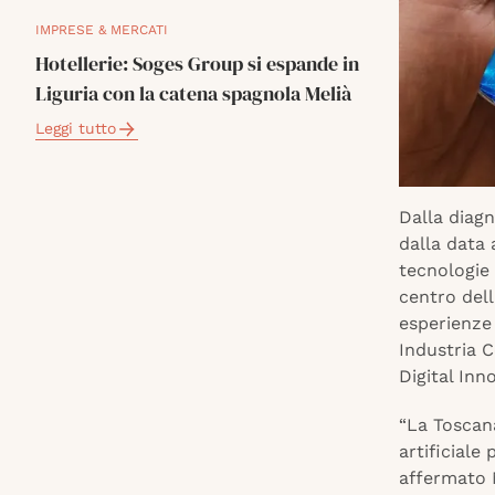
IMPRESE & MERCATI
Hotellerie: Soges Group si espande in
Liguria con la catena spagnola Melià
Leggi tutto
Dalla diagn
dalla data 
tecnologie 
centro dell
esperienze 
Industria 
Digital In
“La Toscana
artificiale
affermato 