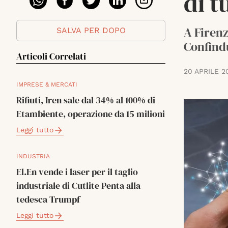
di t
A Firenz
SALVA PER DOPO
Confindu
Articoli Correlati
20 APRILE 2
IMPRESE & MERCATI
Rifiuti, Iren sale dal 34% al 100% di
Etambiente, operazione da 15 milioni
Leggi tutto
INDUSTRIA
El.En vende i laser per il taglio
industriale di Cutlite Penta alla
tedesca Trumpf
Leggi tutto