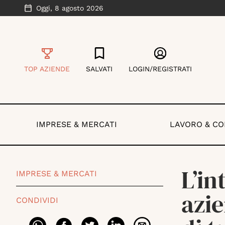
Oggi,
8 agosto 2026
TOP AZIENDE
SALVATI
LOGIN/REGISTRATI
IMPRESE & MERCATI
LAVORO & C
L’in
IMPRESE & MERCATI
azie
CONDIVIDI