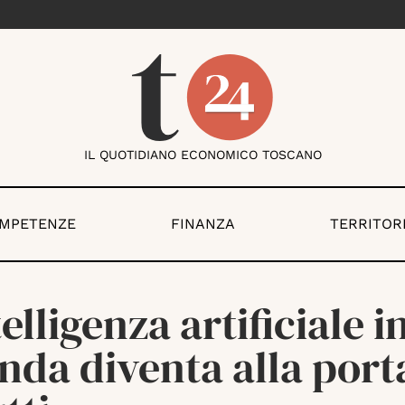
IL QUOTIDIANO ECONOMICO TOSCANO
OMPETENZE
FINANZA
TERRITOR
telligenza artificiale i
nda diventa alla port