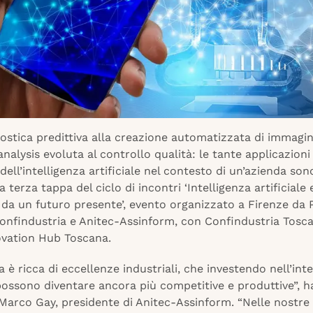
ostica predittiva alla creazione automatizzata di immagini
analysis evoluta al controllo qualità: le tante applicazioni
dell’intelligenza artificiale nel contesto di un’azienda son
a terza tappa del ciclo di incontri ‘Intelligenza artificiale 
da un futuro presente’, evento organizzato a Firenze da 
Confindustria e Anitec-Assinform, con Confindustria Tosc
novation Hub Toscana.
 è ricca di eccellenze industriali, che investendo nell’inte
 possono diventare ancora più competitive e produttive”, h
Marco Gay, presidente di Anitec-Assinform. “Nelle nostre