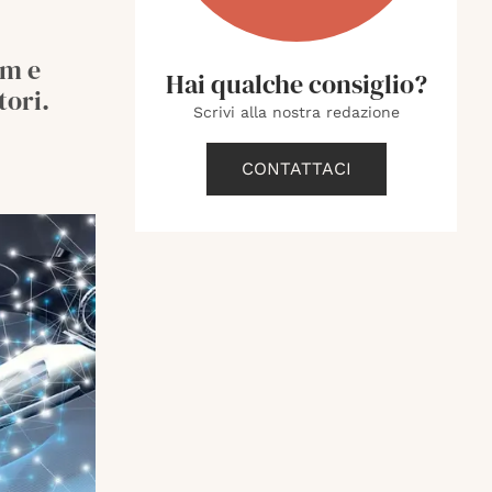
rm e
Hai qualche consiglio?
tori.
Scrivi alla nostra redazione
CONTATTACI