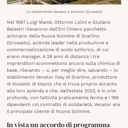
Lo stabilimento Venator a Scarlino (Grosseto)
Nel 1997 Luigi Mansi, Ottorino Lolini e Giuliano
Balestri rilevarono dall’Eni l’intero pacchetto
azionario della Nuova Solmine di Scarlino
(Grosseto), azienda leader nella produzione e
commercializzazione di acido solforico, di cui
erano manager. A 28 anni di distanza i tre
imprenditori scommettono ancora sulla chimica di
base, rilevando – o, per meglio dire, salvando – lo
stabilimento Venator Italy di Scarlino, produttore
di biossido di titanio che si trova proprio accanto
alla loro azienda e che, dall’estate 2023, è in crisi
profonda, con l’attività praticamente ferma e i 199
dipendenti col contratto di solidarietà. Venator era
il principale cliente di Nuova Solmine.
In vista un accordo di programma