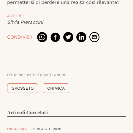
permettersi di perdere una realtà cosi rilevante”.
AUTORE:
Silvia PIeraccini
CONDIVIDI
POTREBBE INTERESSARTI ANCHE
GROSSETO
CHIMICA
Articoli Correlati
INDUSTRIA
05 AGOSTO 2026