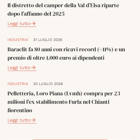
Il distretto del camper della Val d’Elsa riparte
dopo l’affanno del 2025
Leggi tutto
INDUSTRIA
31 LUGLIO 2026
Baraclit fa 80 anni con ricavi record (+11%) e un
premio di oltre 1.000 euro ai dipendenti
Leggi tutto
INDUSTRIA
30 LUGLIO 2026
Pelletteria, Loro Piana (Lvmh) compra per 23
milioni l’ex stabilimento Furla nel Chianti
fiorentino
Leggi tutto