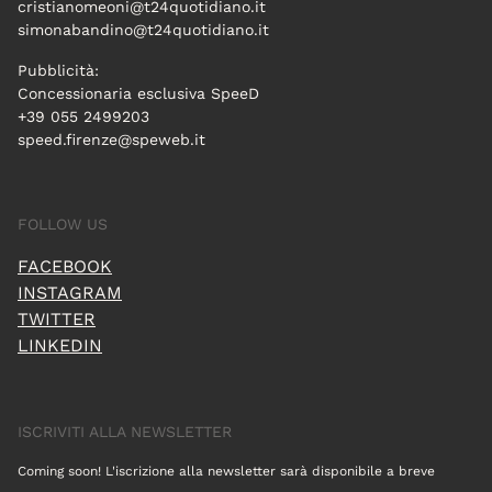
cristianomeoni@t24quotidiano.it
simonabandino@t24quotidiano.it
Pubblicità:
Concessionaria esclusiva SpeeD
+39 055 2499203
speed.firenze@speweb.it
FOLLOW US
FACEBOOK
INSTAGRAM
TWITTER
LINKEDIN
ISCRIVITI ALLA NEWSLETTER
Coming soon! L'iscrizione alla newsletter sarà disponibile a breve