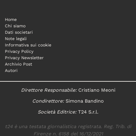
Home
Chi siamo
Dati societari
Note legali
Informativa sui cookie
Privacy Policy
Privacy Newsletter
Archivio Post
Autori
Direttore Responsabile:
Cristiano Meoni
Condirettore:
Simona Bandino
Società Editrice:
T24 S.r.l.
t24 è una testata giornalistica registrata. Reg. Trib. di
Firenze n. 6158 del 16/12/2021