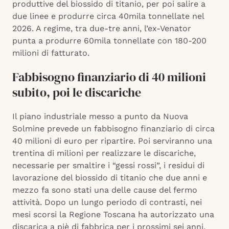
produttive del biossido di titanio, per poi salire a
due linee e produrre circa 40mila tonnellate nel
2026. A regime, tra due-tre anni, l’ex-Venator
punta a produrre 60mila tonnellate con 180-200
milioni di fatturato.
Fabbisogno finanziario di 40 milioni
subito, poi le discariche
Il piano industriale messo a punto da Nuova
Solmine prevede un fabbisogno finanziario di circa
40 milioni di euro per ripartire. Poi serviranno una
trentina di milioni per realizzare le discariche,
necessarie per smaltire i “gessi rossi”, i residui di
lavorazione del biossido di titanio che due anni e
mezzo fa sono stati una delle cause del fermo
attività. Dopo un lungo periodo di contrasti, nei
mesi scorsi la Regione Toscana ha autorizzato una
discarica a piè di fabbrica per i prossimi sei anni,