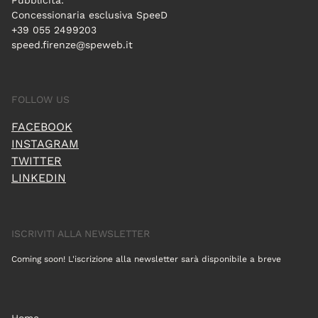
Pubblicità:
Concessionaria esclusiva SpeeD
+39 055 2499203
speed.firenze@speweb.it
FOLLOW US
FACEBOOK
INSTAGRAM
TWITTER
LINKEDIN
ISCRIVITI ALLA NEWSLETTER
Coming soon! L'iscrizione alla newsletter sarà disponibile a breve