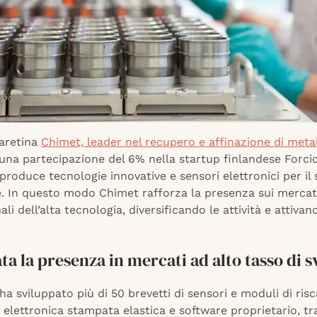
 aretina
Chimet, leader nel recupero e affinazione di metal
una partecipazione del 6% nella startup finlandese Forci
produce tecnologie innovative e sensori elettronici per il 
. In questo modo Chimet rafforza la presenza sui mercat
ali dell’alta tecnologia, diversificando le attività e attiva
ta la presenza in mercati ad alto tasso di 
ha sviluppato più di 50 brevetti di sensori e moduli di ri
 elettronica stampata elastica e software proprietario, tr