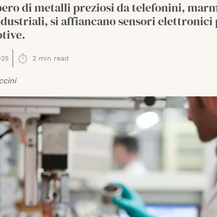
ero di metalli preziosi da telefonini, marm
industriali, si affiancano sensori elettronici
tive.
025
2
min read
ccini