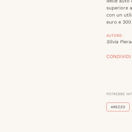
delle auto 
superiore a
con un util
euro e 300
AUTORE:
Silvia Piera
CONDIVIDI
POTREBBE IN
AREZZO