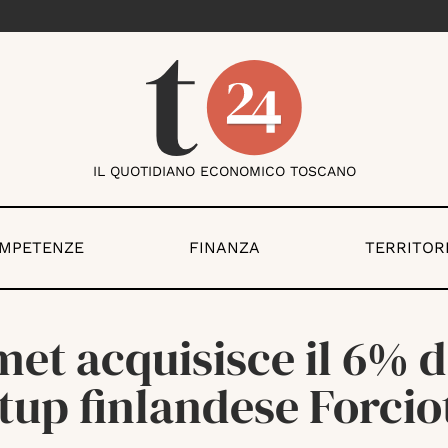
IL QUOTIDIANO ECONOMICO TOSCANO
OMPETENZE
FINANZA
TERRITOR
et acquisisce il 6% d
tup finlandese Forcio