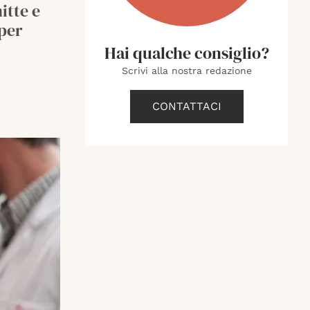
itte e
 per
Hai qualche consiglio?
Scrivi alla nostra redazione
CONTATTACI