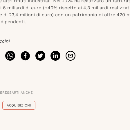
e altri rifiuti industriali. Nel 2024 ha realizzato un fattura
i 6 miliardi di euro (+40% rispetto ai 4,3 miliardi realizzat
e di 23,4 milioni di euro) con un patrimonio di oltre 420 mi
 dipendenti.
ccini
TERESSARTI ANCHE
ACQUISIZIONI