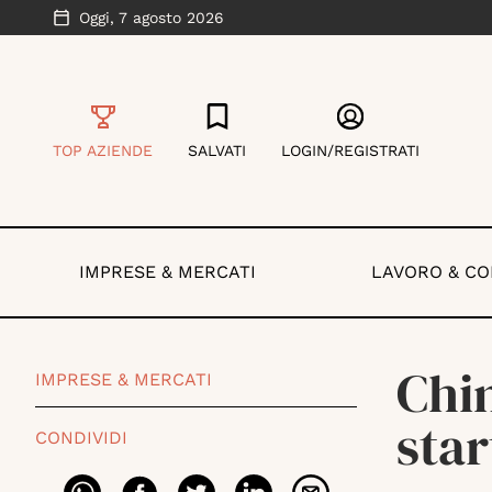
Oggi,
7 agosto 2026
TOP AZIENDE
SALVATI
LOGIN/REGISTRATI
IMPRESE & MERCATI
LAVORO & C
Chim
IMPRESE & MERCATI
star
CONDIVIDI