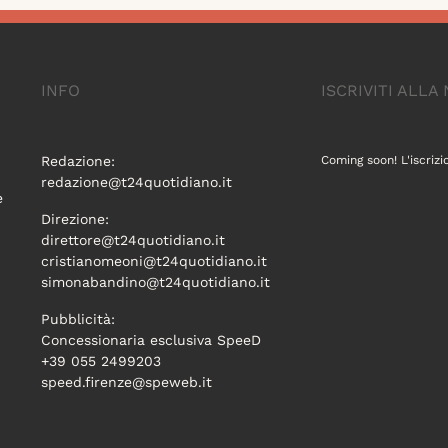
INFO
ISCRIVITI ALL
Redazione:
Coming soon! L'iscrizi
redazione@t24quotidiano.it
e
Direzione:
direttore@t24quotidiano.it
cristianomeoni@t24quotidiano.it
simonabandino@t24quotidiano.it
Pubblicità:
Concessionaria esclusiva SpeeD
+39 055 2499203
speed.firenze@speweb.it