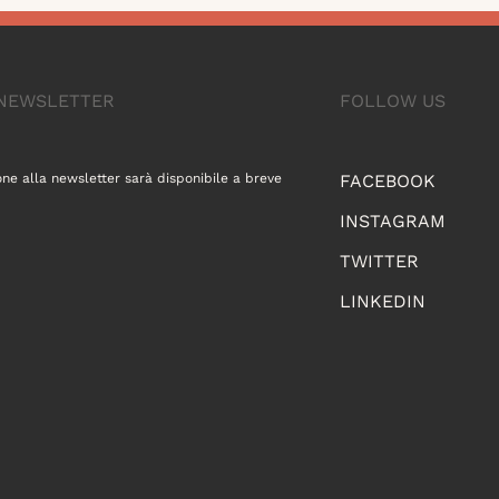
A NEWSLETTER
FOLLOW US
one alla newsletter sarà disponibile a breve
FACEBOOK
INSTAGRAM
TWITTER
LINKEDIN