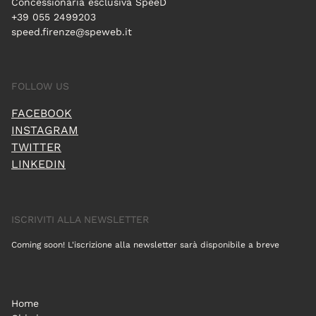
Concessionaria esclusiva SpeeD
+39 055 2499203
speed.firenze@speweb.it
FOLLOW US
FACEBOOK
INSTAGRAM
TWITTER
LINKEDIN
ISCRIVITI ALLA NEWSLETTER
Coming soon! L'iscrizione alla newsletter sarà disponibile a breve
Home