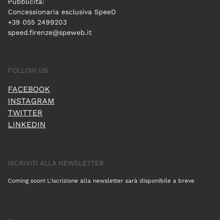
Pubblicità:
Concessionaria esclusiva SpeeD
+39 055 2499203
speed.firenze@speweb.it
FOLLOW US
FACEBOOK
INSTAGRAM
TWITTER
LINKEDIN
ISCRIVITI ALLA NEWSLETTER
Coming soon! L'iscrizione alla newsletter sarà disponibile a breve