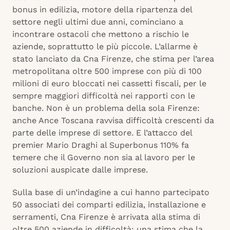
bonus in edilizia, motore della ripartenza del
settore negli ultimi due anni, cominciano a
incontrare ostacoli che mettono a rischio le
aziende, soprattutto le più piccole. L’allarme è
stato lanciato da Cna Firenze, che stima per l’area
metropolitana oltre 500 imprese con più di 100
milioni di euro bloccati nei cassetti fiscali, per le
sempre maggiori difficoltà nei rapporti con le
banche. Non è un problema della sola Firenze:
anche Ance Toscana ravvisa difficoltà crescenti da
parte delle imprese di settore. E l’attacco del
premier Mario Draghi al Superbonus 110% fa
temere che il Governo non sia al lavoro per le
soluzioni auspicate dalle imprese.
Sulla base di un’indagine a cui hanno partecipato
50 associati dei comparti edilizia, installazione e
serramenti, Cna Firenze è arrivata alla stima di
oltre 500 aziende in difficoltà: una stima che la