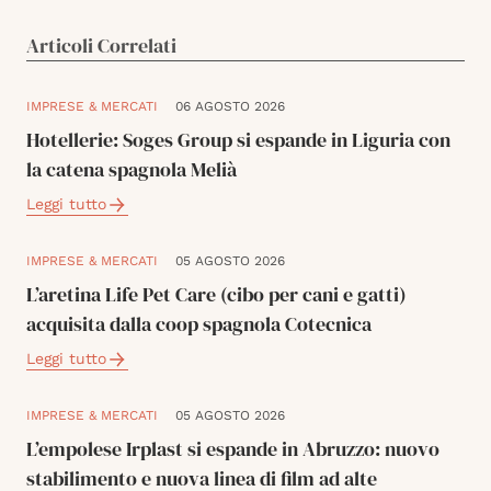
Articoli Correlati
IMPRESE & MERCATI
06 AGOSTO 2026
Hotellerie: Soges Group si espande in Liguria con
la catena spagnola Melià
Leggi tutto
IMPRESE & MERCATI
05 AGOSTO 2026
L’aretina Life Pet Care (cibo per cani e gatti)
acquisita dalla coop spagnola Cotecnica
Leggi tutto
IMPRESE & MERCATI
05 AGOSTO 2026
L’empolese Irplast si espande in Abruzzo: nuovo
stabilimento e nuova linea di film ad alte