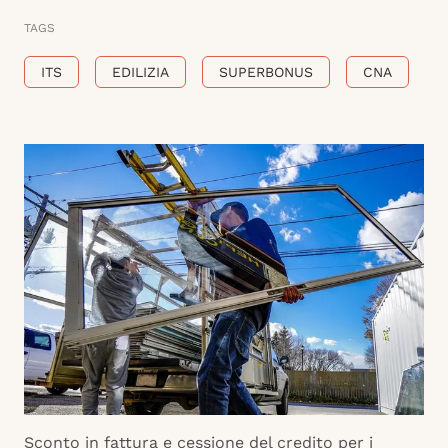
TAGS
ITS
EDILIZIA
SUPERBONUS
CNA
Sconto in fattura e cessione del credito per i