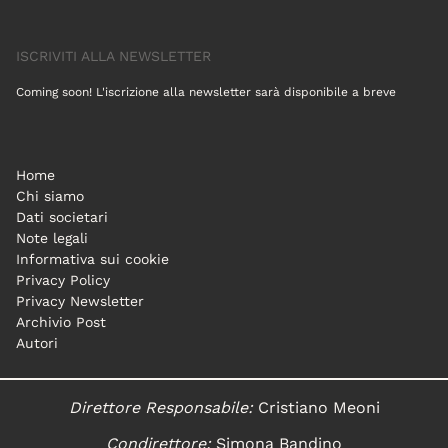
ISCRIVITI ALLA NEWSLETTER
Coming soon! L'iscrizione alla newsletter sarà disponibile a breve
Home
Chi siamo
Dati societari
Note legali
Informativa sui cookie
Privacy Policy
Privacy Newsletter
Archivio Post
Autori
Direttore Responsabile:
Cristiano Meoni
Condirettore:
Simona Bandino