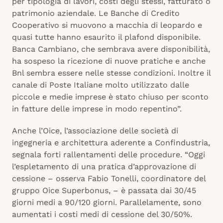
per tipologia di lavori, costi degli stessi, fatturato o
patrimonio aziendale. Le Banche di Credito
Cooperativo si muovono a macchia di leopardo e
quasi tutte hanno esaurito il plafond disponibile.
Banca Cambiano, che sembrava avere disponibilità,
ha sospeso la ricezione di nuove pratiche e anche
Bnl sembra essere nelle stesse condizioni. Inoltre il
canale di Poste Italiane molto utilizzato dalle
piccole e medie imprese è stato chiuso per sconto
in fatture delle imprese in modo repentino”.
Anche l’Oice, l’associazione delle società di
ingegneria e architettura aderente a Confindustria,
segnala forti rallentamenti delle procedure. “Oggi
l’espletamento di una pratica d’approvazione di
cessione – osserva Fabio Tonelli, coordinatore del
gruppo Oice Superbonus, – è passata dai 30/45
giorni medi a 90/120 giorni. Parallelamente, sono
aumentati i costi medi di cessione del 30/50%.