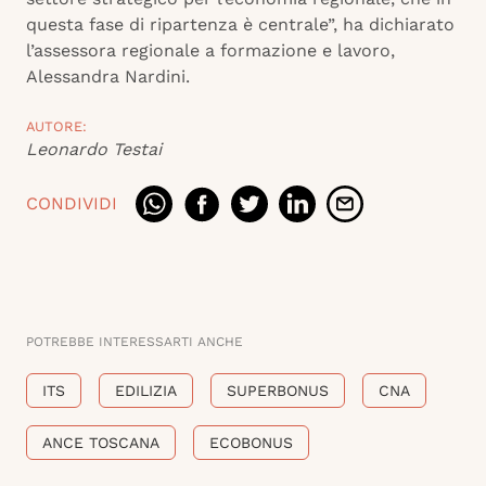
questa fase di ripartenza è centrale”, ha dichiarato
l’assessora regionale a formazione e lavoro,
Alessandra Nardini.
AUTORE:
Leonardo Testai
CONDIVIDI
POTREBBE INTERESSARTI ANCHE
ITS
EDILIZIA
SUPERBONUS
CNA
ANCE TOSCANA
ECOBONUS