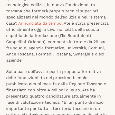
tecnologica edilizia, la nuova Fondazione Its
toscana che formerà proprio tecnici superiori
specializzati nel mondo dell’edilizia e nel “sistema
casa”.
Annunciata da tempo
, Ate è stata presentata
ufficialmente oggi a Livorno, città della scuola
capofila della fondazione (l’Iis Buontalenti-
Cappellini-Orlando), composta in totale da 29 soci
fra scuole, agenzie formative, università, Comuni,
Ance Toscana, Formedil Toscana, Synergie e dieci
aziende.
Sulla base dell’avviso per la proposta formativa
delle fondazioni Its nel prossimo biennio,
pubblicato alcuni mesi fa dalla Regione Toscana e
finanziato con oltre 4 milioni di euro, Ate ha
presentato quattro candidature attualmente in
fase di valutazione tecnica. “E’ un punto di inizio
importante per tutto il territorio toscano in un
settore strategico per l’economia regionale, che in