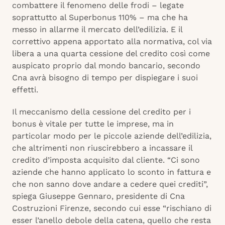
combattere il fenomeno delle frodi – legate
soprattutto al Superbonus 110% – ma che ha
messo in allarme il mercato dell’edilizia. E il
correttivo appena apportato alla normativa, col via
libera a una quarta cessione del credito così come
auspicato proprio dal mondo bancario, secondo
Cna avrà bisogno di tempo per dispiegare i suoi
effetti.
Il meccanismo della cessione del credito per i
bonus è vitale per tutte le imprese, ma in
particolar modo per le piccole aziende dell’edilizia,
che altrimenti non riuscirebbero a incassare il
credito d’imposta acquisito dal cliente. “Ci sono
aziende che hanno applicato lo sconto in fattura e
che non sanno dove andare a cedere quei crediti”,
spiega Giuseppe Gennaro, presidente di Cna
Costruzioni Firenze, secondo cui esse “rischiano di
esser l’anello debole della catena, quello che resta