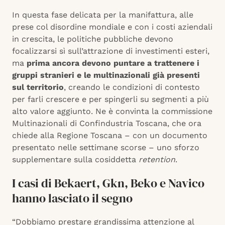
In questa fase delicata per la manifattura, alle
prese col disordine mondiale e con i costi aziendali
in crescita, le politiche pubbliche devono
focalizzarsi sì sull’attrazione di investimenti esteri,
ma
prima ancora devono puntare a trattenere i
gruppi stranieri e le multinazionali già presenti
sul territorio
, creando le condizioni di contesto
per farli crescere e per spingerli su segmenti a più
alto valore aggiunto. Ne è convinta la commissione
Multinazionali di Confindustria Toscana, che ora
chiede alla Regione Toscana – con un documento
presentato nelle settimane scorse – uno sforzo
supplementare sulla cosiddetta
retention
.
I casi di Bekaert, Gkn, Beko e Navico
hanno lasciato il segno
“Dobbiamo prestare grandissima attenzione al