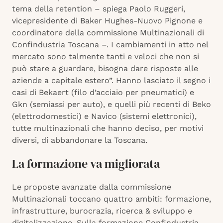
tema della retention – spiega Paolo Ruggeri,
vicepresidente di Baker Hughes-Nuovo Pignone e
coordinatore della commissione Multinazionali di
Confindustria Toscana –. I cambiamenti in atto nel
mercato sono talmente tanti e veloci che non si
può stare a guardare, bisogna dare risposte alle
aziende a capitale estero”. Hanno lasciato il segno i
casi di Bekaert (filo d’acciaio per pneumatici) e
Gkn (semiassi per auto), e quelli più recenti di Beko
(elettrodomestici) e Navico (sistemi elettronici),
tutte multinazionali che hanno deciso, per motivi
diversi, di abbandonare la Toscana.
La formazione va migliorata
Le proposte avanzate dalla commissione
Multinazionali toccano quattro ambiti: formazione,
infrastrutture, burocrazia, ricerca & sviluppo e
digitalizzazione. Sulla formazione Confindustria