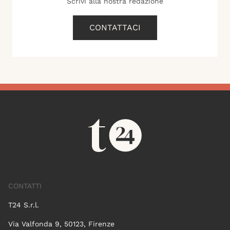
Scrivi alla nostra redazione
CONTATTACI
CONTATTI
T24 S.r.l.
Via Valfonda 9, 50123, Firenze