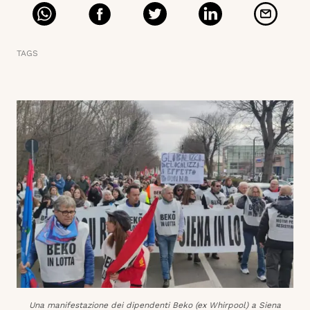
TAGS
Una manifestazione dei dipendenti Beko (ex Whirpool) a Siena