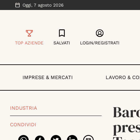
Oggi,
7 agosto 2026
TOP AZIENDE
SALVATI
LOGIN/REGISTRATI
IMPRESE & MERCATI
LAVORO & C
Baro
INDUSTRIA
pres
CONDIVIDI