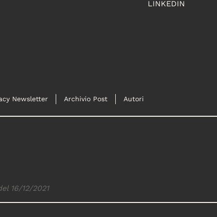
LINKEDIN
acy Newsletter
Archivio Post
Autori
del 16/12/2021