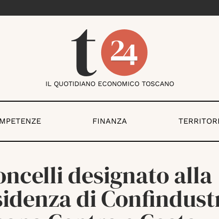
IL QUOTIDIANO ECONOMICO TOSCANO
OMPETENZE
FINANZA
TERRITOR
ncelli designato alla
idenza di Confindust