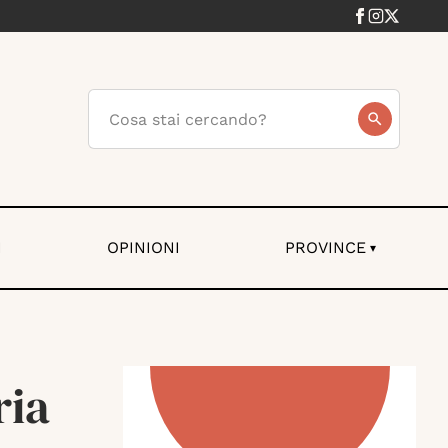
I
OPINIONI
PROVINCE
▾
ria