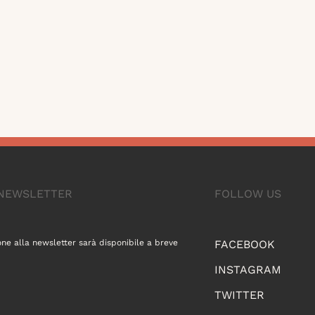
A NEWSLETTER
FOLLOW US
one alla newsletter sarà disponibile a breve
FACEBOOK
INSTAGRAM
TWITTER