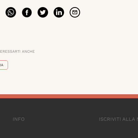
TERESSARTI ANCHE
RA
INFO
ISCRIVITI ALL