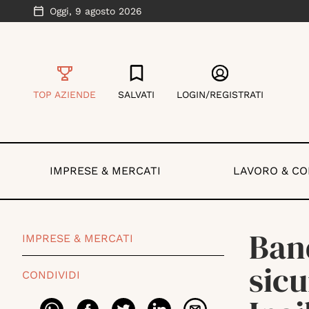
Oggi,
9 agosto 2026
TOP AZIENDE
SALVATI
LOGIN/REGISTRATI
IMPRESE & MERCATI
LAVORO & C
Band
IMPRESE & MERCATI
sicu
CONDIVIDI