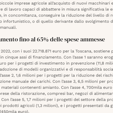
piccole imprese agricole all’acquisto di nuovi macchinari 
e di lavoro capaci di abbattere in misura significativa le 
e, in concomitanza, conseguire la riduzione del livello di 
io infortunistico, o di quello derivante dallo svolgimento d
 manuali.
amento fino al 65% delle spese ammesse
i 2022, con i suoi 22.718.871 euro per la Toscana, sostiene 
in cinque assi di finanziamento. Con l’asse 1 saranno eroga
euro per i progetti di investimento in prevenzione (11,8 milio
 adozione di modelli organizzativi e di responsabilità soci
’asse 2, 1,6 milioni per i progetti per la riduzione del risch
one manuale dei carichi. Con l’asse 3, 6,5 milioni per pro
 materiali contenenti amianto. Con l’asse 4, 700mila euro
rese della ristorazione, compresi bar, negozi di alimentar
. Con l’asse 5, 1,7 milioni per i progetti del settore della p
 prodotti agricoli (1,3 milioni), e i progetti presentati da 
 (450mila euro).