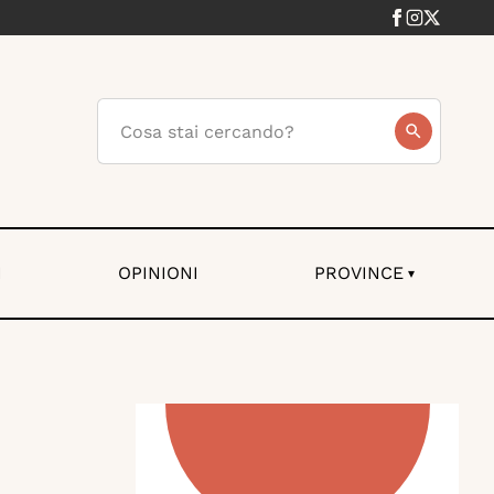
I
OPINIONI
PROVINCE
▾