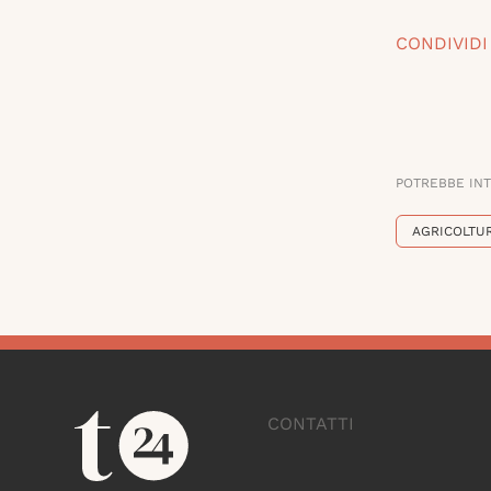
CONDIVIDI
POTREBBE IN
AGRICOLTU
CONTATTI