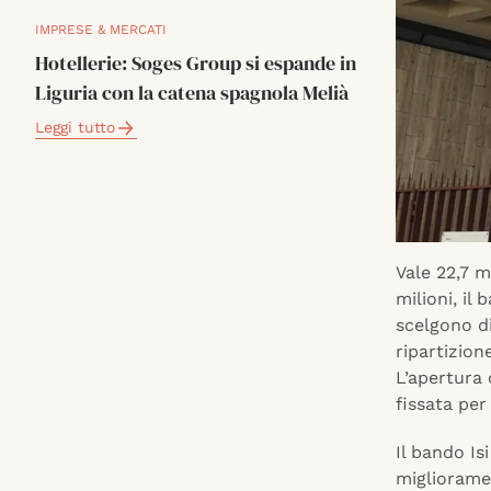
IMPRESE & MERCATI
Hotellerie: Soges Group si espande in
Liguria con la catena spagnola Melià
Leggi tutto
Vale 22,7 m
milioni, il
scelgono di
ripartizion
L’apertura
fissata per
Il bando Isi
miglioramen