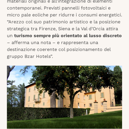
materiali originali e all’integrazione di elementi
contemporanei. Previsti pannelli fotovoltaici e
micro pale eoliche per ridurre i consumi energetici.
“Arezzo col suo patrimonio artistico e la posizione
strategica tra Firenze, Siena e la Val d’Orcia attira
un
turismo sempre più orientato al lusso discreto
– afferma una nota – e rappresenta una
destinazione coerente col posizionamento del
gruppo Bzar Hotels”.