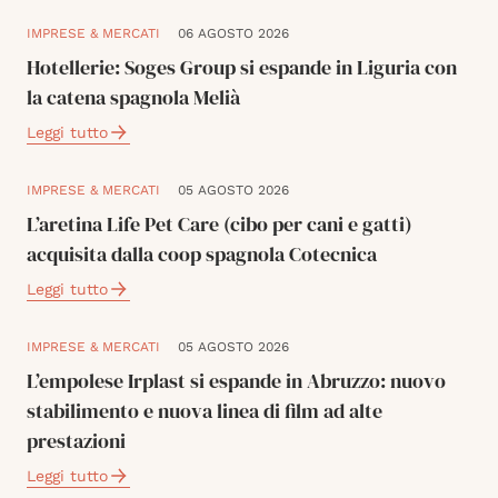
IMPRESE & MERCATI
06 AGOSTO 2026
Hotellerie: Soges Group si espande in Liguria con
la catena spagnola Melià
Leggi tutto
IMPRESE & MERCATI
05 AGOSTO 2026
L’aretina Life Pet Care (cibo per cani e gatti)
acquisita dalla coop spagnola Cotecnica
Leggi tutto
IMPRESE & MERCATI
05 AGOSTO 2026
L’empolese Irplast si espande in Abruzzo: nuovo
stabilimento e nuova linea di film ad alte
prestazioni
Leggi tutto