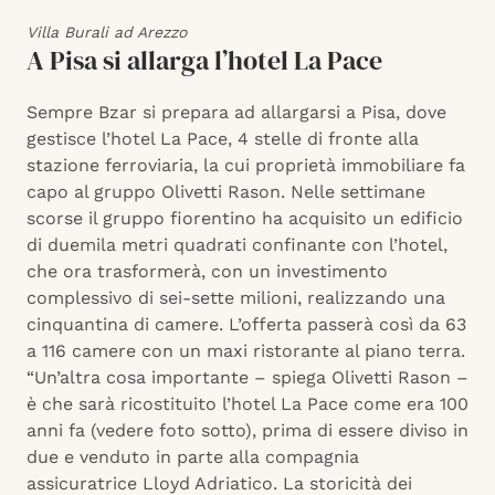
Villa Burali ad Arezzo
A Pisa si allarga l’hotel La Pace
Sempre Bzar si prepara ad allargarsi a Pisa, dove
gestisce l’hotel La Pace, 4 stelle di fronte alla
stazione ferroviaria, la cui proprietà immobiliare fa
capo al gruppo Olivetti Rason. Nelle settimane
scorse il gruppo fiorentino ha acquisito un edificio
di duemila metri quadrati confinante con l’hotel,
che ora trasformerà, con un investimento
complessivo di sei-sette milioni, realizzando una
cinquantina di camere. L’offerta passerà così da 63
a 116 camere con un maxi ristorante al piano terra.
“Un’altra cosa importante – spiega Olivetti Rason –
è che sarà ricostituito l’hotel La Pace come era 100
anni fa (vedere foto sotto), prima di essere diviso in
due e venduto in parte alla compagnia
assicuratrice Lloyd Adriatico. La storicità dei