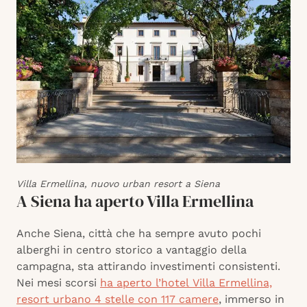
Villa Ermellina, nuovo urban resort a Siena
A Siena ha aperto Villa Ermellina
Anche Siena, città che ha sempre avuto pochi
alberghi in centro storico a vantaggio della
campagna, sta attirando investimenti consistenti.
Nei mesi scorsi
ha aperto l’hotel Villa Ermellina,
resort urbano 4 stelle con 117 camere
, immerso in