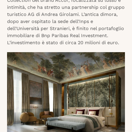
Collection del brand Accor, focalizzata su lusso e
intimità, che ha stretto una partnership col gruppo
turistico AG di Andrea Girolami. L’antica dimora,
dopo aver ospitato la sede dell’Inps e
dell’Università per Stranieri, è finito nel portafoglio
immobiliare di Bnp Paribas Real Investment.
L’investimento è stato di circa 20 milioni di euro.