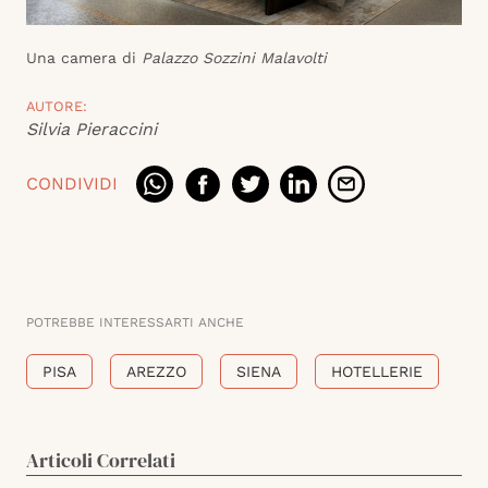
Una camera di
Palazzo Sozzini Malavolti
AUTORE:
Silvia Pieraccini
CONDIVIDI
POTREBBE INTERESSARTI ANCHE
PISA
AREZZO
SIENA
HOTELLERIE
Articoli Correlati