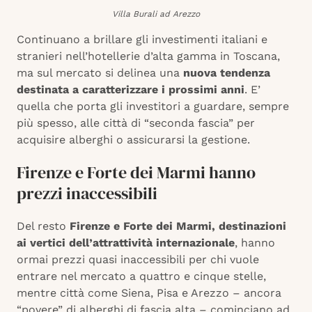
Villa Burali ad Arezzo
Continuano a brillare gli investimenti italiani e
stranieri nell’hotellerie d’alta gamma in Toscana,
ma sul mercato si delinea una
nuova tendenza
destinata a caratterizzare i prossimi anni
. E’
quella che porta gli investitori a guardare, sempre
più spesso, alle città di “seconda fascia” per
acquisire alberghi o assicurarsi la gestione.
Firenze e Forte dei Marmi hanno
prezzi inaccessibili
Del resto
Firenze e Forte dei Marmi, destinazioni
ai vertici dell’attrattività internazionale
, hanno
ormai prezzi quasi inaccessibili per chi vuole
entrare nel mercato a quattro e cinque stelle,
mentre città come Siena, Pisa e Arezzo – ancora
“povere” di alberghi di fascia alta – cominciano ad