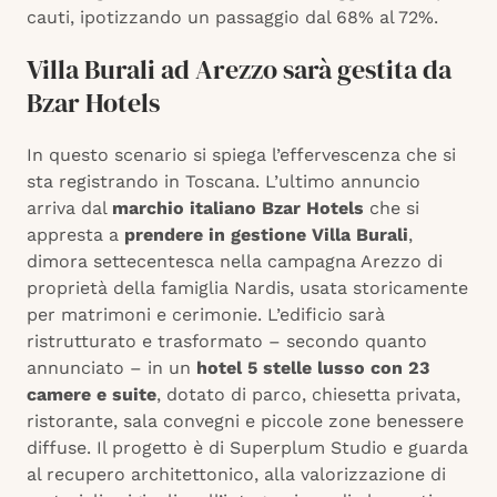
cauti, ipotizzando un passaggio dal 68% al 72%.
Villa Burali ad Arezzo sarà gestita da
Bzar Hotels
In questo scenario si spiega l’effervescenza che si
sta registrando in Toscana. L’ultimo annuncio
arriva dal
marchio italiano Bzar Hotels
che si
appresta a
prendere in gestione Villa Burali
,
dimora settecentesca nella campagna Arezzo di
proprietà della famiglia Nardis, usata storicamente
per matrimoni e cerimonie. L’edificio sarà
ristrutturato e trasformato – secondo quanto
annunciato – in un
hotel 5 stelle lusso con 23
camere e suite
, dotato di parco, chiesetta privata,
ristorante, sala convegni e piccole zone benessere
diffuse. Il progetto è di Superplum Studio e guarda
al recupero architettonico, alla valorizzazione di