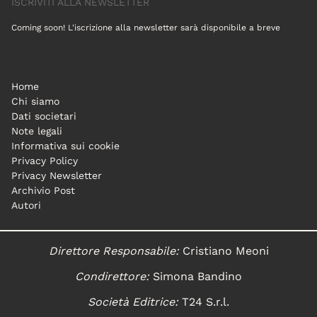
ISCRIVITI ALLA NEWSLETTER
Coming soon! L'iscrizione alla newsletter sarà disponibile a breve
Home
Chi siamo
Dati societari
Note legali
Informativa sui cookie
Privacy Policy
Privacy Newsletter
Archivio Post
Autori
Direttore Responsabile:
Cristiano Meoni
Condirettore:
Simona Bandino
Società Editrice:
T24 S.r.l.