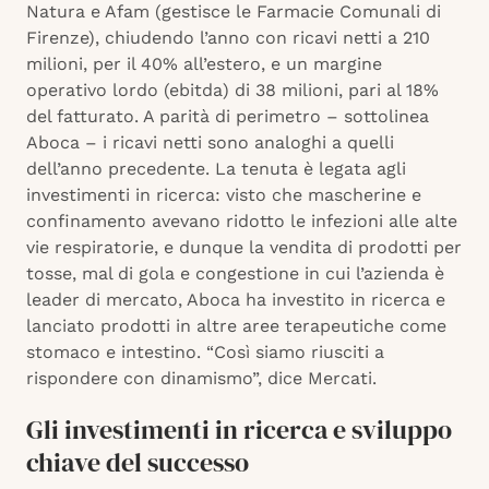
Natura e Afam (gestisce le Farmacie Comunali di
Firenze), chiudendo l’anno con ricavi netti a 210
milioni, per il 40% all’estero, e un margine
operativo lordo (ebitda) di 38 milioni, pari al 18%
del fatturato. A parità di perimetro – sottolinea
Aboca – i ricavi netti sono analoghi a quelli
dell’anno precedente. La tenuta è legata agli
investimenti in ricerca: visto che mascherine e
confinamento avevano ridotto le infezioni alle alte
vie respiratorie, e dunque la vendita di prodotti per
tosse, mal di gola e congestione in cui l’azienda è
leader di mercato, Aboca ha investito in ricerca e
lanciato prodotti in altre aree terapeutiche come
stomaco e intestino. “Così siamo riusciti a
rispondere con dinamismo”, dice Mercati.
Gli investimenti in ricerca e sviluppo
chiave del successo