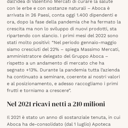
dall’idea di Valentino Mercati di curare la salute
con le erbe e con sostanze naturali – Aboca è
arrivata in 26 Paesi, conta oggi 1.400 dipendenti e
ora, dopo la fase della pandemia che ha fermato la
crescita ma non lo sviluppo di nuovi prodotti, sta
ripartendo con slancio. I primi mesi del 2022 sono
stati molto positivi: “Nel periodo gennaio-maggio
siamo cresciuti del 22% – spiega Massimo Mercati,
amministratore delegato del Gruppo Aboca –
rispetto a un andamento di mercato che ha
segnato +13%. Durante la pandemia tutta l’azienda
ha continuato a seminare, coerente ai nostri valori
e al posizionamento, e adesso raccogliamo i primi
frutti e torniamo a crescere”.
Nel 2021 ricavi netti a 210 milioni
Il 2021 è stato un anno di sostanziale tenuta, in cui
Aboca ha de-consolidato (dal 1 luglio) Apoteca