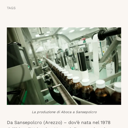
TAGS
La produzione di Aboca a Sansepolcro
Da Sansepolcro (Arezzo) – dov’è nata nel 1978