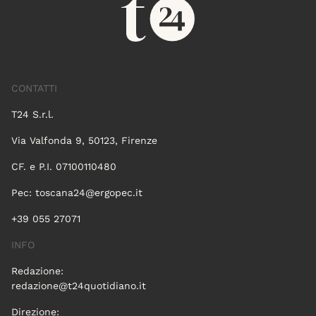
CONTATTI
T24 S.r.l.
Via Valfonda 9, 50123, Firenze
CF. e P.I. 07100110480
Pec:
toscana24@ergopec.it
+39 055 27071
INFO
Redazione:
redazione@t24quotidiano.it
Direzione: