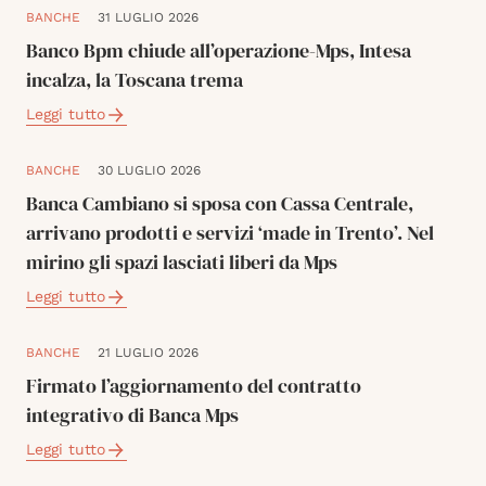
BANCHE
31 LUGLIO 2026
Banco Bpm chiude all’operazione-Mps, Intesa
incalza, la Toscana trema
Leggi tutto
BANCHE
30 LUGLIO 2026
Banca Cambiano si sposa con Cassa Centrale,
arrivano prodotti e servizi ‘made in Trento’. Nel
mirino gli spazi lasciati liberi da Mps
Leggi tutto
BANCHE
21 LUGLIO 2026
Firmato l’aggiornamento del contratto
integrativo di Banca Mps
Leggi tutto