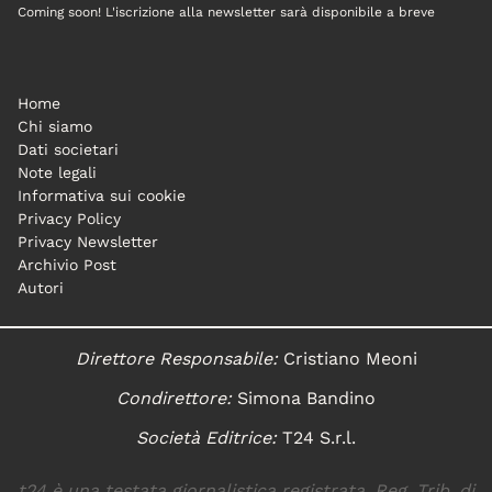
Coming soon! L'iscrizione alla newsletter sarà disponibile a breve
Home
Chi siamo
Dati societari
Note legali
Informativa sui cookie
Privacy Policy
Privacy Newsletter
Archivio Post
Autori
Direttore Responsabile:
Cristiano Meoni
Condirettore:
Simona Bandino
Società Editrice:
T24 S.r.l.
t24 è una testata giornalistica registrata. Reg. Trib. di