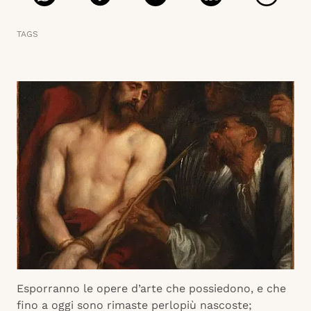
TAGS
Esporranno le opere d’arte che possiedono, e che
fino a oggi sono rimaste perlopiù nascoste;