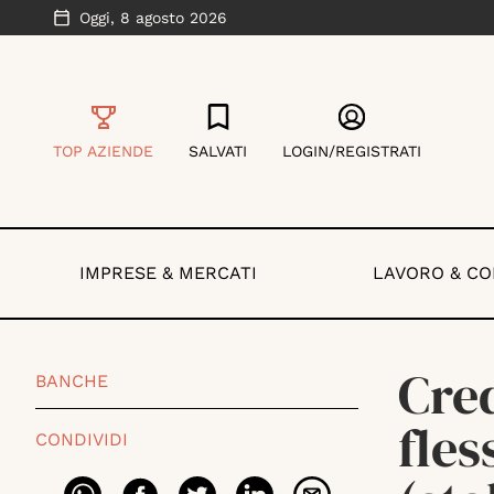
Oggi,
8 agosto 2026
TOP AZIENDE
SALVATI
LOGIN/REGISTRATI
IMPRESE & MERCATI
LAVORO & C
Cred
BANCHE
fles
CONDIVIDI