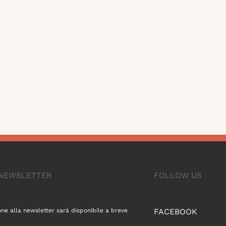
A NEWSLETTER
FOLLOW US
one alla newsletter sarà disponibile a breve
FACEBOOK