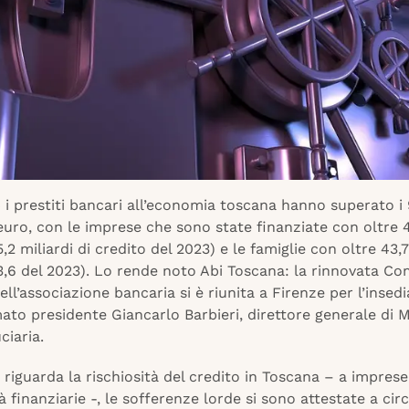
 i prestiti bancari all’economia toscana hanno superato i 
 euro, con le imprese che sono state finanziate con oltre 4
5,2 miliardi di credito del 2023) e le famiglie con oltre 43,7
43,6 del 2023). Lo rende noto Abi Toscana: la rinnovata C
ell’associazione bancaria si è riunita a Firenze per l’insed
ato presidente Giancarlo Barbieri, direttore generale di 
ciaria.
riguarda la rischiosità del credito in Toscana – a imprese,
à finanziarie -, le sofferenze lorde si sono attestate a circ