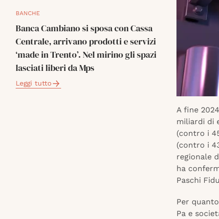
BANCHE
Banca Cambiano si sposa con Cassa
Centrale, arrivano prodotti e servizi
‘made in Trento’. Nel mirino gli spazi
lasciati liberi da Mps
Leggi tutto
A fine 2024
miliardi di
(contro i 4
(contro i 
regionale d
ha conferm
Paschi Fidu
Per quanto 
Pa e societ