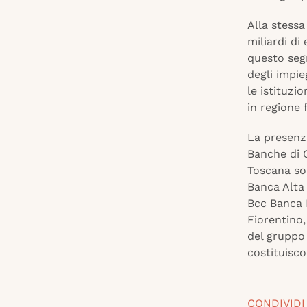
Alla stessa
miliardi di
questo seg
degli impie
le istituzi
in regione 
La presenza
Banche di C
Toscana so
Banca Alta
Bcc Banca 
Fiorentino,
del gruppo 
costituisco
CONDIVIDI