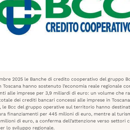
embre 2025 le Banche di credito cooperativo del gruppo B
in Toscana hanno sostenuto l’economia reale regionale co
ti alle imprese per 3,9 miliardi di euro: un volume che 
 totale dei crediti bancari concessi alle imprese in Toscana
, le Bcc del gruppo operative sul territorio hanno destina
tura finanziamenti per 445 milioni di euro, mentre al turi
milioni di euro, a conferma dell’attenzione verso settori 
per lo sviluppo regionale.