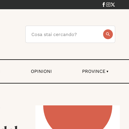
I
OPINIONI
PROVINCE
▾
i