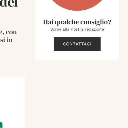
del
Hai qualche consiglio?
Scrivi alla nostra redazione
e, con
si in
CONTATTACI