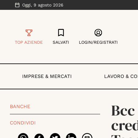
Oggi,
9 agosto 2026
TOP AZIENDE
SALVATI
LOGIN/REGISTRATI
IMPRESE & MERCATI
LAVORO & C
Bcc 
BANCHE
cred
CONDIVIDI