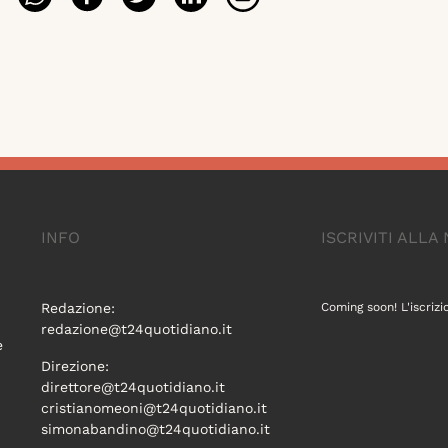
INFO
ISCRIVITI ALL
Redazione:
Coming soon! L'iscrizi
redazione@t24quotidiano.it
e
Direzione:
direttore@t24quotidiano.it
cristianomeoni@t24quotidiano.it
simonabandino@t24quotidiano.it