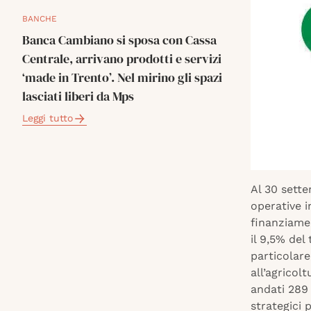
BANCHE
Banca Cambiano si sposa con Cassa
Centrale, arrivano prodotti e servizi
‘made in Trento’. Nel mirino gli spazi
lasciati liberi da Mps
Leggi tutto
Al 30 sett
operative 
finanziamen
il 9,5% del
particolare
all’agricol
andati 289 
strategici 