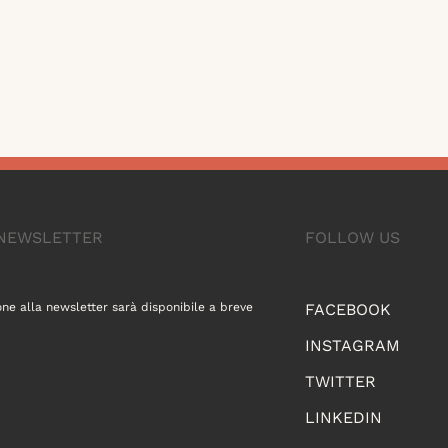
A NEWSLETTER
FOLLOW US
one alla newsletter sarà disponibile a breve
FACEBOOK
INSTAGRAM
TWITTER
LINKEDIN