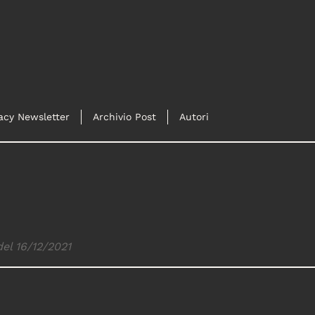
acy Newsletter
Archivio Post
Autori
del 16/12/2021