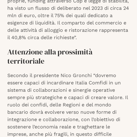
proprie, funding attraverso Cdp e legge di stabilità,
ha visto un flusso di deliberato nel 2023 di circa 24
mln di euro, oltre il 75% dei quali dedicato a
esigenze di liquidità. Il comparto del commercio e
delle attività di alloggio e ristorazione rappresenta
il 40,8% circa delle richieste”.
Attenzione alla prossimità
territoriale
Secondo il presidente Nico Gronchi “dovremo
essere capaci di incardinare Italia Comfidi in un
sistema di collaborazioni e sinergie operative
sempre più strategiche e capaci di creare valore. Il
ruolo dei confidi, delle Regioni e del mondo
bancario dovrà evolvere verso nuove forme di
integrazione e collaborazione, con l’obiettivo di
sostenere l’economia reale e traghettare le
imprese, anche più fragili, in questo difficile