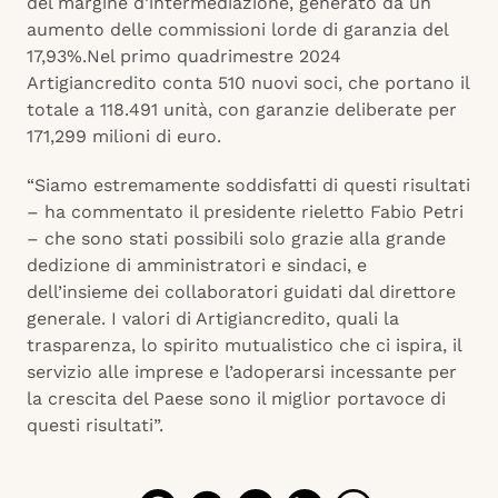
del margine d’intermediazione, generato da un
aumento delle commissioni lorde di garanzia del
17,93%.Nel primo quadrimestre 2024
Artigiancredito conta 510 nuovi soci, che portano il
totale a 118.491 unità, con garanzie deliberate per
171,299 milioni di euro.
“Siamo estremamente soddisfatti di questi risultati
– ha commentato il presidente rieletto Fabio Petri
– che sono stati possibili solo grazie alla grande
dedizione di amministratori e sindaci, e
dell’insieme dei collaboratori guidati dal direttore
generale. I valori di Artigiancredito, quali la
trasparenza, lo spirito mutualistico che ci ispira, il
servizio alle imprese e l’adoperarsi incessante per
la crescita del Paese sono il miglior portavoce di
questi risultati”.