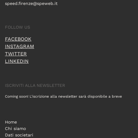
speed.firenze@speweb.it
FOLLOW US
FACEBOOK
INSTAGRAM
TWITTER
LINKEDIN
ISCRIVITI ALLA NEWSLETTER
Coming soon! L'iscrizione alla newsletter sarà disponibile a breve
Home
Chi siamo
Dati societari