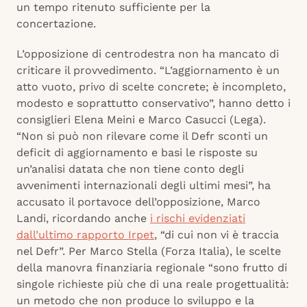
un tempo ritenuto sufficiente per la
concertazione.
L’opposizione di centrodestra non ha mancato di
criticare il provvedimento. “L’aggiornamento è un
atto vuoto, privo di scelte concrete; è incompleto,
modesto e soprattutto conservativo”, hanno detto i
consiglieri Elena Meini e Marco Casucci (Lega).
“Non si può non rilevare come il Defr sconti un
deficit di aggiornamento e basi le risposte su
un’analisi datata che non tiene conto degli
avvenimenti internazionali degli ultimi mesi”, ha
accusato il portavoce dell’opposizione, Marco
Landi, ricordando anche
i rischi evidenziati
dall’ultimo rapporto Irpet
, “di cui non vi è traccia
nel Defr”. Per Marco Stella (Forza Italia), le scelte
della manovra finanziaria regionale “sono frutto di
singole richieste più che di una reale progettualità:
un metodo che non produce lo sviluppo e la