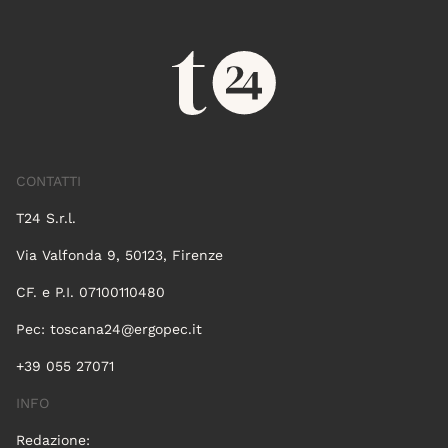
CONTATTI
T24 S.r.l.
Via Valfonda 9, 50123, Firenze
CF. e P.I. 07100110480
Pec:
toscana24@ergopec.it
+39 055 27071
INFO
Redazione: