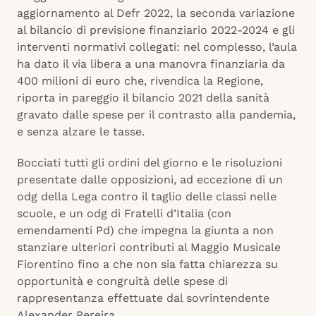
aggiornamento al Defr 2022, la seconda variazione
al bilancio di previsione finanziario 2022-2024 e gli
interventi normativi collegati: nel complesso, l’aula
ha dato il via libera a una manovra finanziaria da
400 milioni di euro che, rivendica la Regione,
riporta in pareggio il bilancio 2021 della sanità
gravato dalle spese per il contrasto alla pandemia,
e senza alzare le tasse.
Bocciati tutti gli ordini del giorno e le risoluzioni
presentate dalle opposizioni, ad eccezione di un
odg della Lega contro il taglio delle classi nelle
scuole, e un odg di Fratelli d’Italia (con
emendamenti Pd) che impegna la giunta a non
stanziare ulteriori contributi al Maggio Musicale
Fiorentino fino a che non sia fatta chiarezza su
opportunità e congruità delle spese di
rappresentanza effettuate dal sovrintendente
Alexander Pereira.