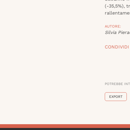
(-35,5%), t
rallentamen
AUTORE:
Silvia Piera
CONDIVIDI
POTREBBE IN
EXPORT