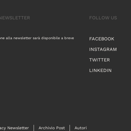
A NEWSLETTER
FOLLOW US
one alla newsletter sarà disponibile a breve
FACEBOOK
INSTAGRAM
TWITTER
LINKEDIN
acy Newsletter
Archivio Post
Autori