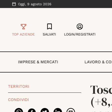
Oggi,
9 agosto 2026
TOP AZIENDE
SALVATI
LOGIN/REGISTRATI
IMPRESE & MERCATI
LAVORO & C
Tosc
TERRITORI
(+8
CONDIVIDI