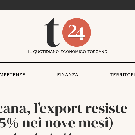
IL QUOTIDIANO ECONOMICO TOSCANO
OMPETENZE
FINANZA
TERRITOR
ana, l’export resiste
,5% nei nove mesi)