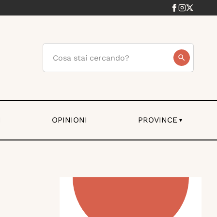
I
OPINIONI
PROVINCE
▾