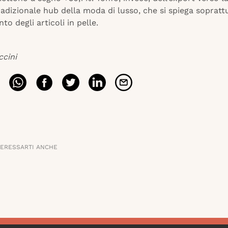
radizionale hub della moda di lusso, che si spiega sopratt
to degli articoli in pelle.
ccini
TERESSARTI ANCHE