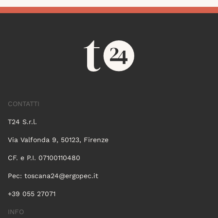
CONTATTI
T24 S.r.l.
Via Valfonda 9, 50123, Firenze
CF. e P.I. 07100110480
Pec:
toscana24@ergopec.it
+39 055 27071
INFO