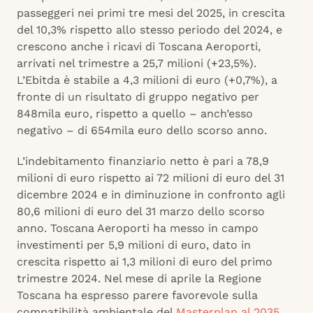
passeggeri nei primi tre mesi del 2025, in crescita
del 10,3% rispetto allo stesso periodo del 2024, e
crescono anche i ricavi di Toscana Aeroporti,
arrivati nel trimestre a 25,7 milioni (+23,5%).
L’Ebitda è stabile a 4,3 milioni di euro (+0,7%), a
fronte di un risultato di gruppo negativo per
848mila euro, rispetto a quello – anch’esso
negativo – di 654mila euro dello scorso anno.
L’indebitamento finanziario netto è pari a 78,9
milioni di euro rispetto ai 72 milioni di euro del 31
dicembre 2024 e in diminuzione in confronto agli
80,6 milioni di euro del 31 marzo dello scorso
anno. Toscana Aeroporti ha messo in campo
investimenti per 5,9 milioni di euro, dato in
crescita rispetto ai 1,3 milioni di euro del primo
trimestre 2024. Nel mese di aprile la Regione
Toscana ha espresso parere favorevole sulla
compatibilità ambientale del
Masterplan al 2035