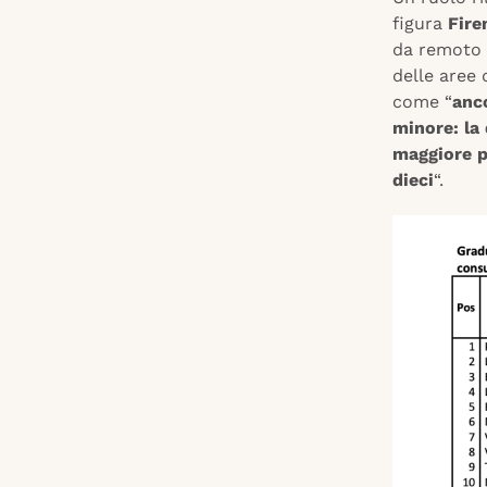
figura
Fire
da remoto
delle aree 
come “
anco
minore: la
maggiore p
dieci
“.