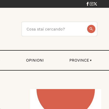
I
OPINIONI
PROVINCE
▾