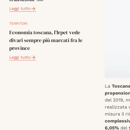
Leggi tutto
TERRITORI
Economia toscana, l’Irpet vede
divari sempre più marcati fra le
province
Leggi tutto
La
Toscan
propension
del 2019, m
realizzata
misura il r
complessi
6,05%
del 