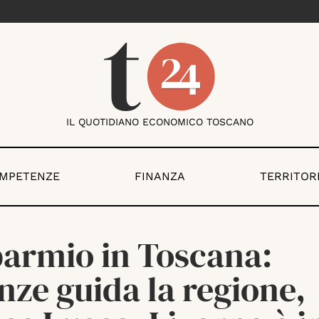
IL QUOTIDIANO ECONOMICO TOSCANO
OMPETENZE
FINANZA
TERRITOR
parmio in Toscana:
nze guida la regione,