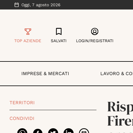
Oggi,
7 agosto 2026
TOP AZIENDE
SALVATI
LOGIN/REGISTRATI
IMPRESE & MERCATI
LAVORO & C
Ris
TERRITORI
Fire
CONDIVIDI