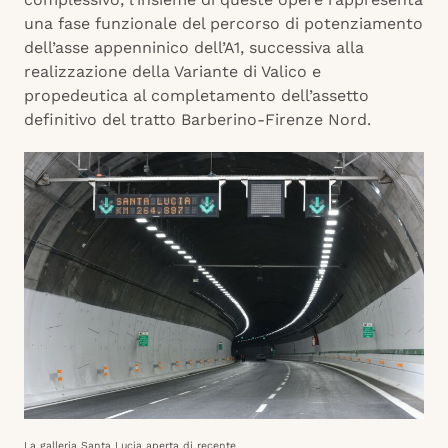
una fase funzionale del percorso di potenziamento
dell’asse appenninico dell’A1, successiva alla
realizzazione della Variante di Valico e
propedeutica al completamento dell’assetto
definitivo del tratto Barberino-Firenze Nord.
La galleria Santa Lucia aperta di recente