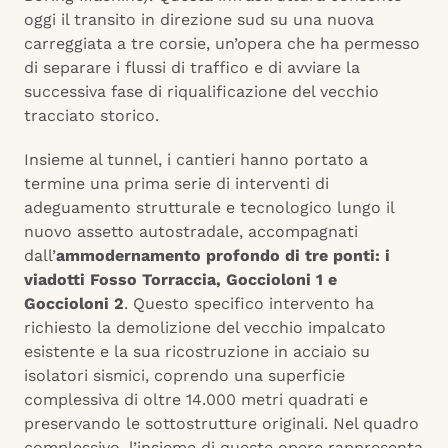
oggi il transito in direzione sud su una nuova
carreggiata a tre corsie, un’opera che ha permesso
di separare i flussi di traffico e di avviare la
successiva fase di riqualificazione del vecchio
tracciato storico.
Insieme al tunnel, i cantieri hanno portato a
termine una prima serie di interventi di
adeguamento strutturale e tecnologico lungo il
nuovo assetto autostradale, accompagnati
dall’
ammodernamento profondo di tre ponti: i
viadotti Fosso Torraccia, Goccioloni 1 e
Goccioloni 2
. Questo specifico intervento ha
richiesto la demolizione del vecchio impalcato
esistente e la sua ricostruzione in acciaio su
isolatori sismici, coprendo una superficie
complessiva di oltre 14.000 metri quadrati e
preservando le sottostrutture originali. Nel quadro
complessivo, l’insieme di queste opere rappresenta