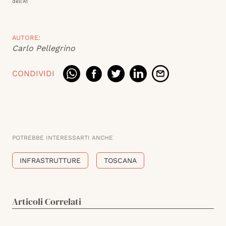
dell’A1
AUTORE:
Carlo Pellegrino
CONDIVIDI
POTREBBE INTERESSARTI ANCHE
INFRASTRUTTURE
TOSCANA
Articoli Correlati