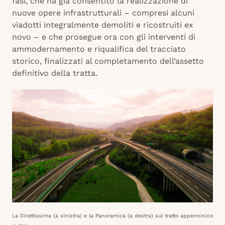
fasi, che ha già consentito la realizzazione di
nuove opere infrastrutturali – compresi alcuni
viadotti integralmente demoliti e ricostruiti ex
novo – e che prosegue ora con gli interventi di
ammodernamento e riqualifica del tracciato
storico, finalizzati al completamento dell’assetto
definitivo della tratta.
La Direttissima (a sinistra) e la Panoramica (a destra) sul tratto appenninico