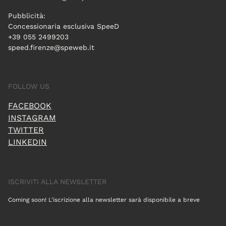
Pubblicità:
Concessionaria esclusiva SpeeD
+39 055 2499203
speed.firenze@speweb.it
FOLLOW US
FACEBOOK
INSTAGRAM
TWITTER
LINKEDIN
ISCRIVITI ALLA NEWSLETTER
Coming soon! L'iscrizione alla newsletter sarà disponibile a breve