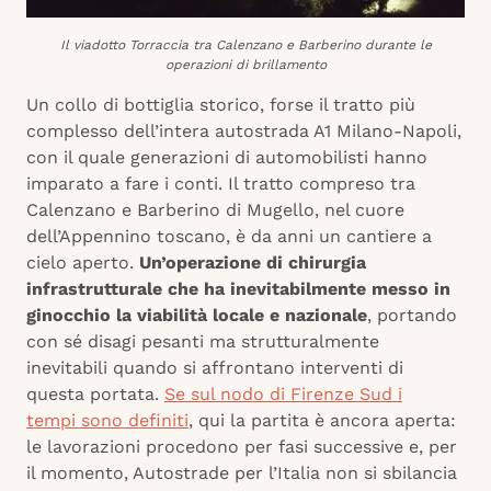
Il viadotto Torraccia tra Calenzano e Barberino durante le
operazioni di brillamento
Un collo di bottiglia storico, forse il tratto più
complesso dell’intera autostrada A1 Milano-Napoli,
con il quale generazioni di automobilisti hanno
imparato a fare i conti. Il tratto compreso tra
Calenzano e Barberino di Mugello, nel cuore
dell’Appennino toscano, è da anni un cantiere a
cielo aperto.
Un’operazione di chirurgia
infrastrutturale che ha inevitabilmente messo in
ginocchio la viabilità locale e nazionale
, portando
con sé disagi pesanti ma strutturalmente
inevitabili quando si affrontano interventi di
questa portata.
Se sul nodo di Firenze Sud i
tempi sono definiti
, qui la partita è ancora aperta:
le lavorazioni procedono per fasi successive e, per
il momento, Autostrade per l’Italia non si sbilancia