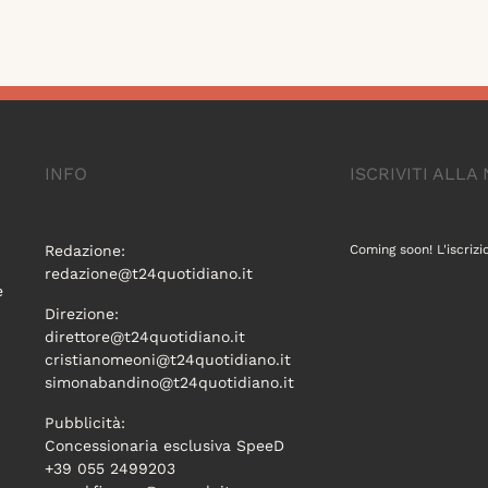
INFO
ISCRIVITI ALL
Redazione:
Coming soon! L'iscrizi
redazione@t24quotidiano.it
e
Direzione:
direttore@t24quotidiano.it
cristianomeoni@t24quotidiano.it
simonabandino@t24quotidiano.it
Pubblicità:
Concessionaria esclusiva SpeeD
+39 055 2499203