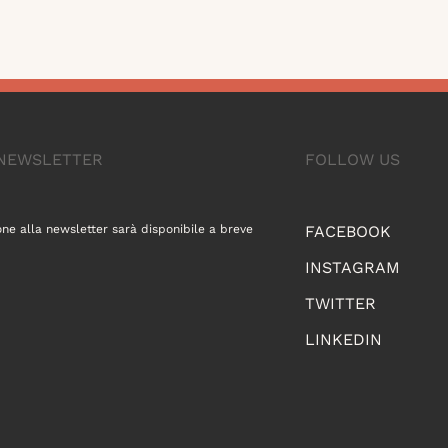
A NEWSLETTER
FOLLOW US
one alla newsletter sarà disponibile a breve
FACEBOOK
INSTAGRAM
TWITTER
LINKEDIN