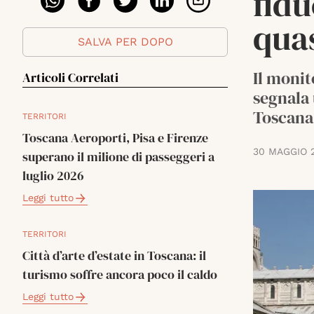
fidu
quas
SALVA PER DOPO
Il monit
Articoli Correlati
segnala 
Toscana
TERRITORI
Toscana Aeroporti, Pisa e Firenze
30 MAGGIO 
superano il milione di passeggeri a
luglio 2026
Leggi tutto
TERRITORI
Città d’arte d’estate in Toscana: il
turismo soffre ancora poco il caldo
Leggi tutto