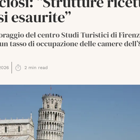
ciosi: “Strutture ricet
i esaurite”
oraggio del centro Studi Turistici di Firen
un tasso di occupazione delle camere dell
2026
2
min read