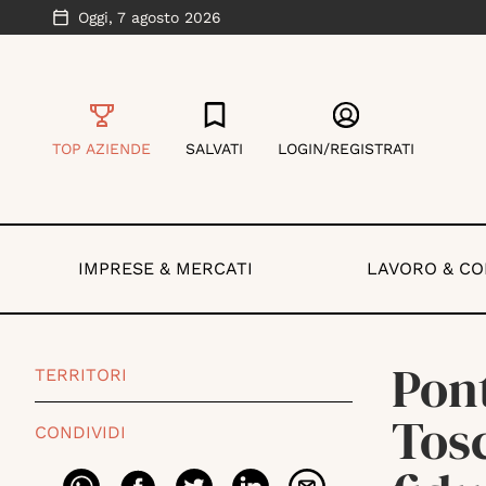
Oggi,
7 agosto 2026
TOP AZIENDE
SALVATI
LOGIN/REGISTRATI
IMPRESE & MERCATI
LAVORO & C
Pont
TERRITORI
Tosc
CONDIVIDI