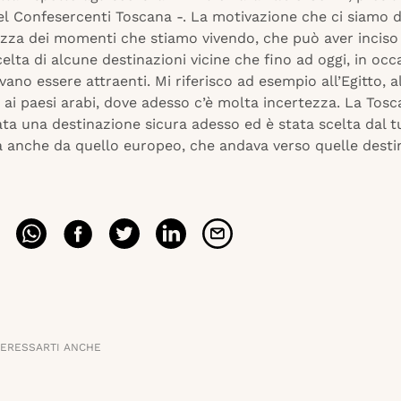
l Confesercenti Toscana -. La motivazione che ci siamo da
ezza dei momenti che stiamo vivendo, che può aver inciso 
lta di alcune destinazioni vicine che fino ad oggi, in occ
vano essere attraenti. Mi riferisco ad esempio all’Egitto, a
, ai paesi arabi, dove adesso c’è molta incertezza. La Tos
ta una destinazione sicura adesso ed è stata scelta dal 
a anche da quello europeo, che andava verso quelle destin
TERESSARTI ANCHE