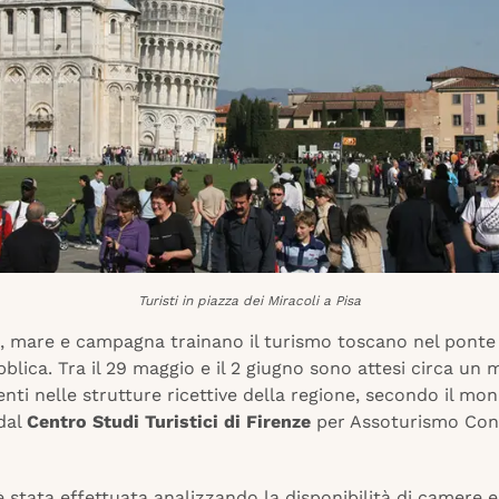
Turisti in piazza dei Miracoli a Pisa
e, mare e campagna trainano il turismo toscano nel ponte
blica. Tra il 29 maggio e il 2 giugno sono attesi circa un m
ti nelle strutture ricettive della regione, secondo il mon
 dal
Centro Studi Turistici di Firenze
per Assoturismo Con
è stata effettuata analizzando la disponibilità di camere e 