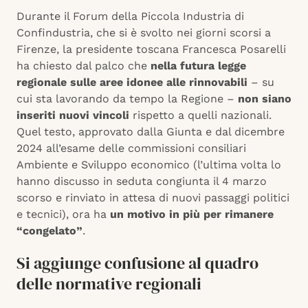
Durante il Forum della Piccola Industria di
Confindustria, che si è svolto nei giorni scorsi a
Firenze, la presidente toscana Francesca Posarelli
ha chiesto dal palco che
nella futura legge
regionale sulle aree idonee alle rinnovabili
– su
cui sta lavorando da tempo la Regione –
non siano
inseriti nuovi vincoli
rispetto a quelli nazionali.
Quel testo, approvato dalla Giunta e dal dicembre
2024 all’esame delle commissioni consiliari
Ambiente e Sviluppo economico (l’ultima volta lo
hanno discusso in seduta congiunta il 4 marzo
scorso e rinviato in attesa di nuovi passaggi politici
e tecnici), ora ha
un motivo in più per rimanere
“congelato”
.
Si aggiunge confusione al quadro
delle normative regionali