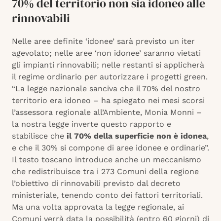
70% del territorio non sia idoneo alle
rinnovabili
Nelle aree definite ‘idonee’ sarà previsto un iter
agevolato; nelle aree ‘non idonee’ saranno vietati
gli impianti rinnovabili; nelle restanti si applicherà
il regime ordinario per autorizzare i progetti green.
“La legge nazionale sanciva che il 70% del nostro
territorio era idoneo – ha spiegato nei mesi scorsi
l’assessora regionale all’Ambiente, Monia Monni –
la nostra legge inverte questo rapporto e
stabilisce che
il 70% della superficie non è idonea
,
e che il 30% si compone di aree idonee e ordinarie”.
Il testo toscano introduce anche un meccanismo
che redistribuisce tra i 273 Comuni della regione
l’obiettivo di rinnovabili previsto dal decreto
ministeriale, tenendo conto dei fattori territoriali.
Ma una volta approvata la legge regionale, ai
Comuni verrà data la possibilità (entro 60 giorni) di