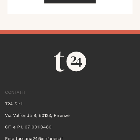
CONTATTI
T24 S.r.l.
Via Valfonda 9, 50123, Firenze
CF. e P.I. 07100110480
Pec:
toscana24@ergopec.it