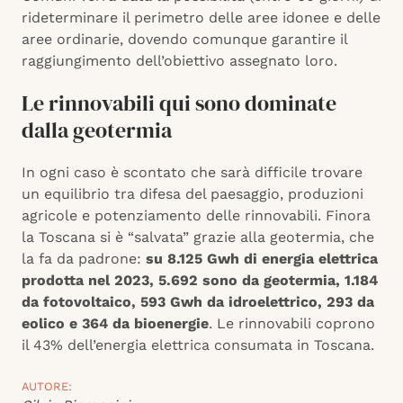
rideterminare il perimetro delle aree idonee e delle
aree ordinarie, dovendo comunque garantire il
raggiungimento dell’obiettivo assegnato loro.
Le rinnovabili qui sono dominate
dalla geotermia
In ogni caso è scontato che sarà difficile trovare
un equilibrio tra difesa del paesaggio, produzioni
agricole e potenziamento delle rinnovabili. Finora
la Toscana si è “salvata” grazie alla geotermia, che
la fa da padrone:
su 8.125 Gwh di energia elettrica
prodotta nel 2023, 5.692 sono da geotermia, 1.184
da fotovoltaico, 593 Gwh da idroelettrico, 293 da
eolico e 364 da bioenergie
. Le rinnovabili coprono
il 43% dell’energia elettrica consumata in Toscana.
AUTORE: