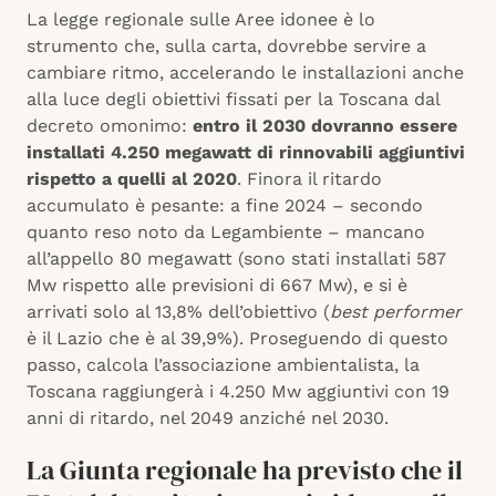
La legge regionale sulle Aree idonee è lo
strumento che, sulla carta, dovrebbe servire a
cambiare ritmo, accelerando le installazioni anche
alla luce degli obiettivi fissati per la Toscana dal
decreto omonimo:
entro il 2030 dovranno essere
installati 4.250 megawatt di rinnovabili aggiuntivi
rispetto a quelli al 2020
. Finora il ritardo
accumulato è pesante: a fine 2024 – secondo
quanto reso noto da Legambiente – mancano
all’appello 80 megawatt (sono stati installati 587
Mw rispetto alle previsioni di 667 Mw), e si è
arrivati solo al 13,8% dell’obiettivo (
best performer
è il Lazio che è al 39,9%). Proseguendo di questo
passo, calcola l’associazione ambientalista, la
Toscana raggiungerà i 4.250 Mw aggiuntivi con 19
anni di ritardo, nel 2049 anziché nel 2030.
La Giunta regionale ha previsto che il