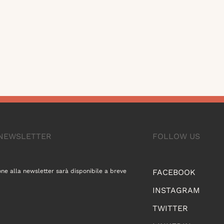
A NEWSLETTER
FOLLOW US
one alla newsletter sarà disponibile a breve
FACEBOOK
INSTAGRAM
TWITTER