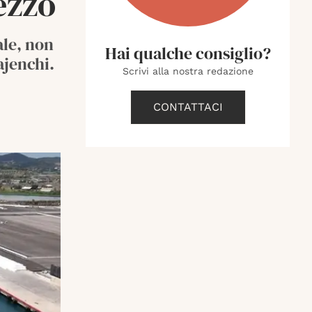
ezzo
ale, non
Hai qualche consiglio?
ajenchi.
Scrivi alla nostra redazione
CONTATTACI