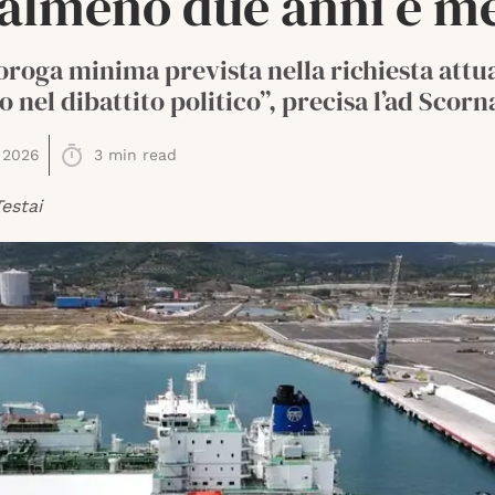
 almeno due anni e m
roroga minima prevista nella richiesta attu
 nel dibattito politico”, precisa l’ad Scorn
 2026
3
min read
estai