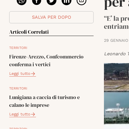
per
“E’ la p
SALVA PER DOPO
entriamo
Articoli Correlati
29 GENNAIO
TERRITORI
Leonardo T
Firenze-Arezzo, Confcommercio
conferma i vertici
Leggi tutto
TERRITORI
Lunigiana a caccia di turismo e
calano le imprese
Leggi tutto