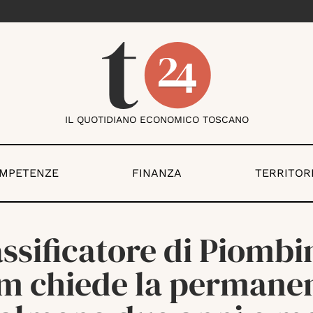
IL QUOTIDIANO ECONOMICO TOSCANO
OMPETENZE
FINANZA
TERRITOR
ssificatore di Piombi
m chiede la permane