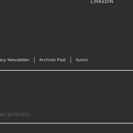
LINKEDIN
acy Newsletter
Archivio Post
Autori
del 16/12/2021