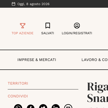
Oggi,
8 agosto 2026
TOP AZIENDE
SALVATI
LOGIN/REGISTRATI
IMPRESE & MERCATI
LAVORO & C
Riga
TERRITORI
Sna
CONDIVIDI