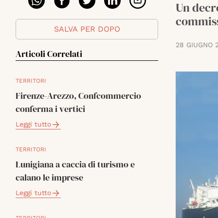
Un decre
commissa
SALVA PER DOPO
28 GIUGNO 
Articoli Correlati
TERRITORI
Firenze-Arezzo, Confcommercio
conferma i vertici
Leggi tutto
TERRITORI
Lunigiana a caccia di turismo e
calano le imprese
Leggi tutto