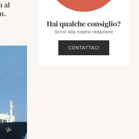
a al
m.
Hai qualche consiglio?
Scrivi alla nostra redazione
CONTATTACI