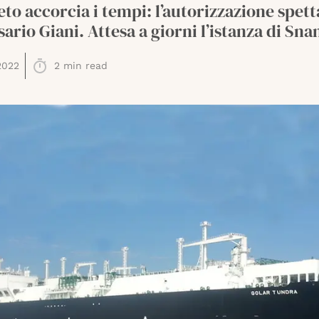
to accorcia i tempi: l’autorizzazione spett
rio Giani. Attesa a giorni l’istanza di Sna
2022
2
min read