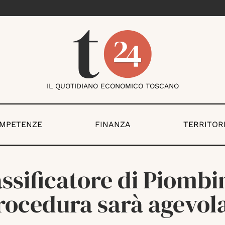
IL QUOTIDIANO ECONOMICO TOSCANO
OMPETENZE
FINANZA
TERRITOR
ssificatore di Piombi
rocedura sarà agevol