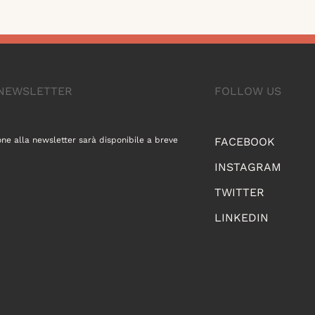
A NEWSLETTER
FOLLOW US
one alla newsletter sarà disponibile a breve
FACEBOOK
INSTAGRAM
TWITTER
LINKEDIN