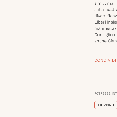
simili, ma 
sulla nostr
diversifica
Liberi ins
manifestazi
Consiglio 
anche Gian
CONDIVIDI
POTREBBE IN
PIOMBINO