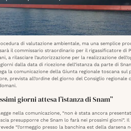
ocedura di valutazione ambientale, ma una semplice pro
sarà il commissario straordinario per il rigassificatore di
ni, a rilasciare l’autorizzazione per la realizzazione dell’
giorni dalla data di ricezione dell’istanza da parte di Snam
ega la comunicazione della Giunta regionale toscana sul 
tore, prevista all’ordine del giorno del Consiglio regionale
 domani.
ssimi giorni attesa l’istanza di Snam”
 legge nella comunicazione, “non è stata ancora presentata
scia presupporre che Snam lo farà nei prossimi giorni”. Il
evede “l’ormeggio presso la banchina est della darsena n