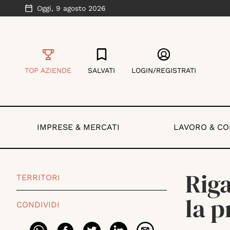
Oggi,
9 agosto 2026
TOP AZIENDE
SALVATI
LOGIN/REGISTRATI
IMPRESE & MERCATI
LAVORO & C
Riga
TERRITORI
la p
CONDIVIDI