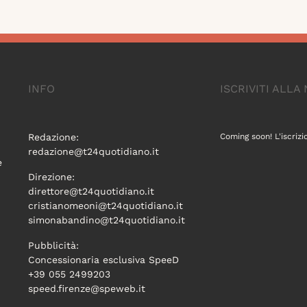
INFO
ISCRIVITI ALL
Redazione:
Coming soon! L'iscrizi
redazione@t24quotidiano.it
e
Direzione:
direttore@t24quotidiano.it
cristianomeoni@t24quotidiano.it
simonabandino@t24quotidiano.it
Pubblicità:
Concessionaria esclusiva SpeeD
+39 055 2499203
speed.firenze@speweb.it