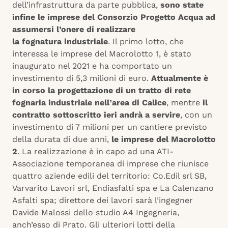
dell’infrastruttura da parte pubblica,
sono state
infine le imprese del Consorzio Progetto Acqua ad
assumersi l’onere di realizzare
la fognatura industriale
. Il primo lotto, che
interessa le imprese del Macrolotto 1, è stato
inaugurato nel 2021 e ha comportato un
investimento di 5,3 milioni di euro.
Attualmente è
in corso la progettazione di un tratto di rete
fognaria industriale nell’area di Calice
, mentre
il
contratto sottoscritto ieri
andrà a servire
, con un
investimento di 7 milioni per un cantiere previsto
della durata di due anni,
le imprese del Macrolotto
2
. La realizzazione è in capo ad una ATI-
Associazione temporanea di imprese che riunisce
quattro aziende edili del territorio: Co.Edil srl SB,
Varvarito Lavori srl, Endiasfalti spa e La Calenzano
Asfalti spa; direttore dei lavori sarà l’ingegner
Davide Malossi dello studio A4 Ingegneria,
anch’esso di Prato. Gli ulteriori lotti della