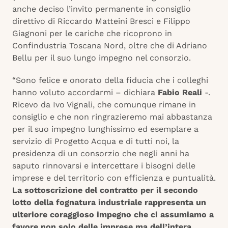
anche deciso l’invito permanente in consiglio
direttivo di Riccardo Matteini Bresci e Filippo
Giagnoni per le cariche che ricoprono in
Confindustria Toscana Nord, oltre che di Adriano
Bellu per il suo lungo impegno nel consorzio.
“Sono felice e onorato della fiducia che i colleghi
hanno voluto accordarmi – dichiara
Fabio Reali
-.
Ricevo da Ivo Vignali, che comunque rimane in
consiglio e che non ringrazieremo mai abbastanza
per il suo impegno lunghissimo ed esemplare a
servizio di Progetto Acqua e di tutti noi, la
presidenza di un consorzio che negli anni ha
saputo rinnovarsi e intercettare i bisogni delle
imprese e del territorio con efficienza e puntualità.
La sottoscrizione del contratto per il secondo
lotto della fognatura industriale rappresenta un
ulteriore coraggioso impegno che ci assumiamo a
favore non solo delle imprese ma dell’intera