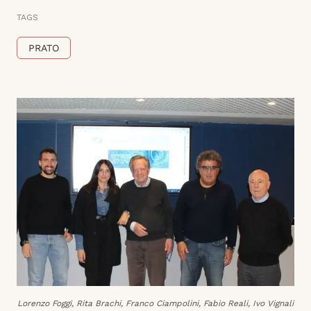
TAGS
PRATO
Lorenzo Foggi, Rita Brachi, Franco Ciampolini, Fabio Reali, Ivo Vignali