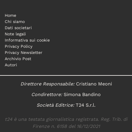
Home
Chi siamo
Dati societari
Note legali
Informativa sui cookie
Privacy Policy
Privacy Newsletter
Archivio Post
Autori
Direttore Responsabile:
Cristiano Meoni
Condirettore:
Simona Bandino
Società Editrice:
T24 S.r.l.
t24 è una testata giornalistica registrata. Reg. Trib. di
Firenze n. 6158 del 16/12/2021