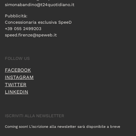
simonabandino@t24quotidiano.it
Pubblicità:
Concessionaria esclusiva SpeeD
+39 055 2499203
speed.firenze@speweb.it
FOLLOW US
FACEBOOK
INSTAGRAM
TWITTER
LINKEDIN
ISCRIVITI ALLA NEWSLETTER
Coming soon! L'iscrizione alla newsletter sarà disponibile a breve