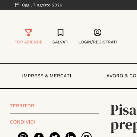
Oggi,
7 agosto 2026
TOP AZIENDE
SALVATI
LOGIN/REGISTRATI
IMPRESE & MERCATI
LAVORO & C
Pisa
TERRITORI
prep
CONDIVIDI