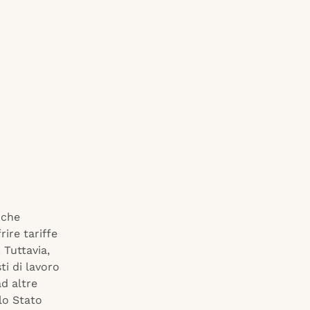
 che
rire tariffe
 Tuttavia,
ti di lavoro
ad altre
lo Stato