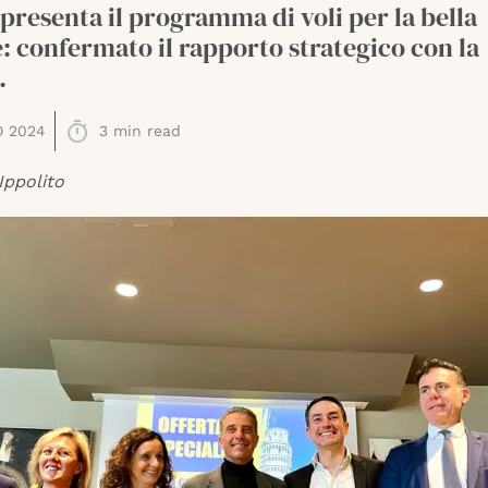
presenta il programma di voli per la bella
: confermato il rapporto strategico con la
.
O 2024
3
min read
Ippolito