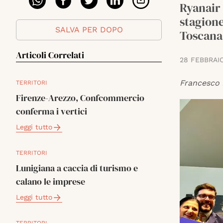
Ryanair 
stagione
SALVA PER DOPO
Toscana
Articoli Correlati
28 FEBBRAI
Francesco 
TERRITORI
Firenze-Arezzo, Confcommercio
conferma i vertici
Leggi tutto
TERRITORI
Lunigiana a caccia di turismo e
calano le imprese
Leggi tutto