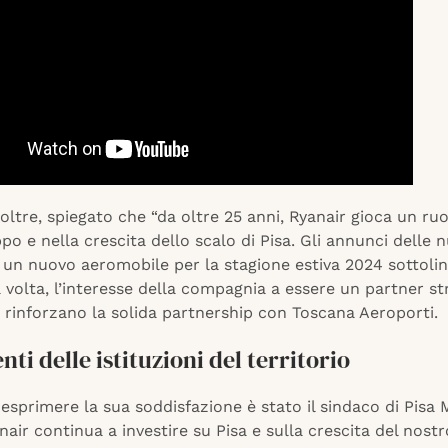
noltre, spiegato che “da oltre 25 anni, Ryanair gioca un ru
ppo e nella crescita dello scalo di Pisa. Gli annunci delle 
di un nuovo aeromobile per la stagione estiva 2024 sottoli
volta, l’interesse della compagnia a essere un partner st
e rinforzano la solida partnership con Toscana Aeroporti.
ti delle istituzioni del territorio
 esprimere la sua soddisfazione è stato il sindaco di Pisa 
nair continua a investire su Pisa e sulla crescita del nostr