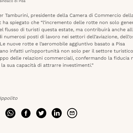
sindaco di Pisa
lter Tamburini, presidente della Camera di Commercio dell
 ha spiegato che “l’incremento delle rotte non solo gene
 flusso di turisti questa estate, ma contribuirà anche al
i numerosi posti di lavoro nei settori dell’aviazione, dell’o
. Le nuove rotte e l’aeromobile aggiuntivo basato a Pisa
no infatti un’opportunità non solo per il settore turisti
uppo delle relazioni commerciali, confermando la fiducia 
e la sua capacità di attrarre investimenti.”
Ippolito