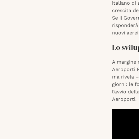
italiano di
crescita de
Se il Gover
risponderà 
nuovi aerei
Lo svilu
A margine 
Aeroporti 
ma rivela 
giorni: le 
l’avvio del
Aeroporti.