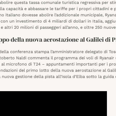
 abolire questa tassa comunale turistica regressiva per st
lla capacità e abbassare le tariffe per i propri cittadini e 
no italiano dovesse abolire l’addizionale municipale, Ryana
con un investimento di 4 miliardi di dollari in Italia, agg
 e altri 20 milioni di passeggeri all’anno, e oltre 250 nuove
ppo della nuova aerostazione al Galilei di P
della conferenza stampa l’amministratore delegato di To
Roberto Naldi commenta il programma dei voli di Ryanair (
– al microfono di T24 – appuntamenti importanti per i pro
fondazioni del primo lotto della nuova aerostazione al Galil
la nuova gestione della pista all’Isola d’Elba sotto la guida