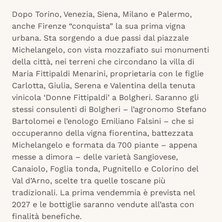
Dopo Torino, Venezia, Siena, Milano e Palermo,
anche Firenze “conquista” la sua prima vigna
urbana. Sta sorgendo a due passi dal piazzale
Michelangelo, con vista mozzafiato sui monumenti
della città, nei terreni che circondano la villa di
Maria Fittipaldi Menarini, proprietaria con le figlie
Carlotta, Giulia, Serena e Valentina della tenuta
vinicola ‘Donne Fittipaldi’ a Bolgheri. Saranno gli
stessi consulenti di Bolgheri – l’agronomo Stefano
Bartolomei e l’enologo Emiliano Falsini – che si
occuperanno della vigna fiorentina, battezzata
Michelangelo e formata da 700 piante – appena
messe a dimora – delle varietà Sangiovese,
Canaiolo, Foglia tonda, Pugnitello e Colorino del
Val d’Arno, scelte tra quelle toscane più
tradizionali. La prima vendemmia è prevista nel
2027 e le bottiglie saranno vendute all’asta con
finalità benefiche.