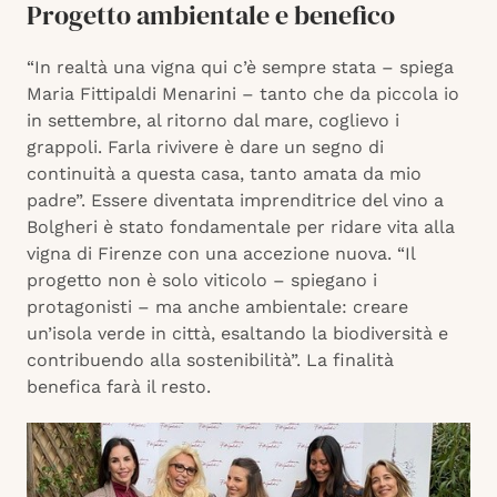
Progetto ambientale e benefico
“In realtà una vigna qui c’è sempre stata – spiega
Maria Fittipaldi Menarini – tanto che da piccola io
in settembre, al ritorno dal mare, coglievo i
grappoli. Farla rivivere è dare un segno di
continuità a questa casa, tanto amata da mio
padre”. Essere diventata imprenditrice del vino a
Bolgheri è stato fondamentale per ridare vita alla
vigna di Firenze con una accezione nuova. “Il
progetto non è solo viticolo – spiegano i
protagonisti – ma anche ambientale: creare
un’isola verde in città, esaltando la biodiversità e
contribuendo alla sostenibilità”. La finalità
benefica farà il resto.