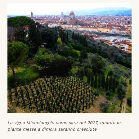
La vigna Michelangelo come sarà nel 2027, quante le
piante messe a dimora saranno cresciute