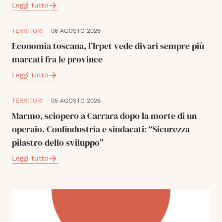
Leggi tutto
TERRITORI
06 AGOSTO 2026
Economia toscana, l’Irpet vede divari sempre più
marcati fra le province
Leggi tutto
TERRITORI
05 AGOSTO 2026
Marmo, sciopero a Carrara dopo la morte di un
operaio. Confindustria e sindacati: “Sicurezza
pilastro dello sviluppo”
Leggi tutto