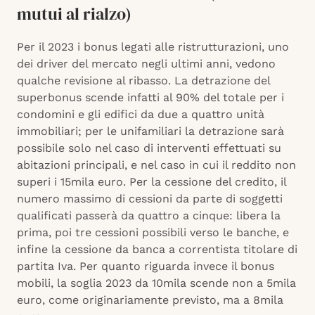
mutui al rialzo)
Per il 2023 i bonus legati alle ristrutturazioni, uno
dei driver del mercato negli ultimi anni, vedono
qualche revisione al ribasso. La detrazione del
superbonus scende infatti al 90% del totale per i
condomini e gli edifici da due a quattro unità
immobiliari; per le unifamiliari la detrazione sarà
possibile solo nel caso di interventi effettuati su
abitazioni principali, e nel caso in cui il reddito non
superi i 15mila euro. Per la cessione del credito, il
numero massimo di cessioni da parte di soggetti
qualificati passerà da quattro a cinque: libera la
prima, poi tre cessioni possibili verso le banche, e
infine la cessione da banca a correntista titolare di
partita Iva. Per quanto riguarda invece il bonus
mobili, la soglia 2023 da 10mila scende non a 5mila
euro, come originariamente previsto, ma a 8mila