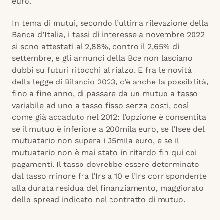
euro.
In tema di mutui, secondo l’ultima rilevazione della
Banca d’Italia, i tassi di interesse a novembre 2022
si sono attestati al 2,88%, contro il 2,65% di
settembre, e gli annunci della Bce non lasciano
dubbi su futuri ritocchi al rialzo. E fra le novità
della legge di Bilancio 2023, c’è anche la possibilità,
fino a fine anno, di passare da un mutuo a tasso
variabile ad uno a tasso fisso senza costi, così
come già accaduto nel 2012: l’opzione è consentita
se il mutuo è inferiore a 200mila euro, se l’Isee del
mutuatario non supera i 35mila euro, e se il
mutuatario non è mai stato in ritardo fin qui coi
pagamenti. Il tasso dovrebbe essere determinato
dal tasso minore fra l’Irs a 10 e l’Irs corrispondente
alla durata residua del finanziamento, maggiorato
dello spread indicato nel contratto di mutuo.