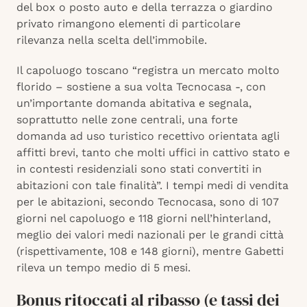
del box o posto auto e della terrazza o giardino
privato rimangono elementi di particolare
rilevanza nella scelta dell’immobile.
Il capoluogo toscano “registra un mercato molto
florido – sostiene a sua volta Tecnocasa -, con
un’importante domanda abitativa e segnala,
soprattutto nelle zone centrali, una forte
domanda ad uso turistico recettivo orientata agli
affitti brevi, tanto che molti uffici in cattivo stato e
in contesti residenziali sono stati convertiti in
abitazioni con tale finalità”. I tempi medi di vendita
per le abitazioni, secondo Tecnocasa, sono di 107
giorni nel capoluogo e 118 giorni nell’hinterland,
meglio dei valori medi nazionali per le grandi città
(rispettivamente, 108 e 148 giorni), mentre Gabetti
rileva un tempo medio di 5 mesi.
Bonus ritoccati al ribasso (e tassi dei