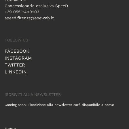
Concessionaria esclusiva SpeeD
+39 055 2499203
speed.firenze@speweb.it
FOLLOW US
FACEBOOK
INSTAGRAM
TWITTER
LINKEDIN
ISCRIVITI ALLA NEWSLETTER
Coming soon! L'iscrizione alla newsletter sarà disponibile a breve
Home