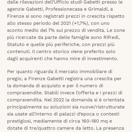
dalle rilevazioni dell’Ufficio studi Gabetti presso le
agenzie Gabetti, Professionecasa e Grimaldi, a
Firenze si sono registrati prezzi in crescita rispetto
allo stesso periodo del 2021 (+1,7%), con uno
sconto medio del 7% sul prezzo di vendita. Le zone
più ricercate da parte delle famiglie sono Rifredi,
Statuto e quelle più periferiche, con prezzi più
contenuti. Il centro storico viene preferito solo
dagli acquirenti che hanno mire di investimento.
Per quanto riguarda il mercato immobiliare di
pregio, a Firenze Gabetti registra una crescita per
la domanda di acquisto e per il numero di
compravendite. Stabili invece l’offerta e i prezzi di
compravendita. Nel 2022 la domanda si è orientata
principalmente su soluzioni sia nuove/ristrutturate
sia usate all’interno di palazzi d’epoca o contesti
prestigiosi, mediamente di circa 160-180 mq e
dotate di tre/quattro camere da letto. La presenza