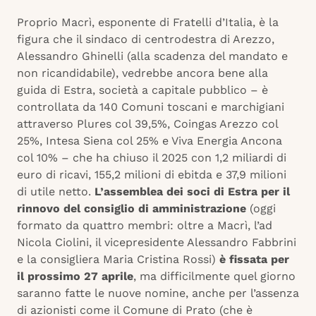
Proprio Macrì, esponente di Fratelli d’Italia, è la
figura che il sindaco di centrodestra di Arezzo,
Alessandro Ghinelli (alla scadenza del mandato e
non ricandidabile), vedrebbe ancora bene alla
guida di Estra, società a capitale pubblico – è
controllata da 140 Comuni toscani e marchigiani
attraverso Plures col 39,5%, Coingas Arezzo col
25%, Intesa Siena col 25% e Viva Energia Ancona
col 10% – che ha chiuso il 2025 con 1,2 miliardi di
euro di ricavi, 155,2 milioni di ebitda e 37,9 milioni
di utile netto.
L’assemblea dei soci di Estra per il
rinnovo del consiglio di amministrazione
(oggi
formato da quattro membri: oltre a Macrì, l’ad
Nicola Ciolini, il vicepresidente Alessandro Fabbrini
e la consigliera Maria Cristina Rossi)
è fissata per
il prossimo 27 aprile
, ma difficilmente quel giorno
saranno fatte le nuove nomine, anche per l’assenza
di azionisti come il Comune di Prato (che è