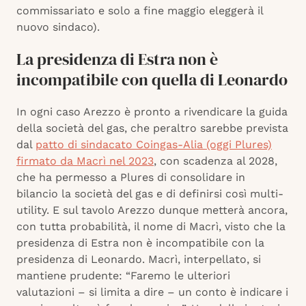
commissariato e solo a fine maggio eleggerà il
nuovo sindaco).
La presidenza di Estra non è
incompatibile con quella di Leonardo
In ogni caso Arezzo è pronto a rivendicare la guida
della società del gas, che peraltro sarebbe prevista
dal
patto di sindacato Coingas-Alia (oggi Plures)
firmato da Macrì nel 2023
, con scadenza al 2028,
che ha permesso a Plures di consolidare in
bilancio la società del gas e di definirsi così multi-
utility. E sul tavolo Arezzo dunque metterà ancora,
con tutta probabilità, il nome di Macrì, visto che la
presidenza di Estra non è incompatibile con la
presidenza di Leonardo. Macrì, interpellato, si
mantiene prudente: “Faremo le ulteriori
valutazioni – si limita a dire – un conto è indicare i