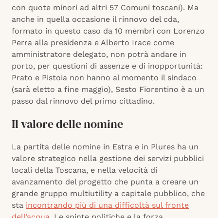
con quote minori ad altri 57 Comuni toscani). Ma
anche in quella occasione il rinnovo del cda,
formato in questo caso da 10 membri con Lorenzo
Perra alla presidenza e Alberto Irace come
amministratore delegato, non potrà andare in
porto, per questioni di assenze e di inopportunità:
Prato e Pistoia non hanno al momento il sindaco
(sarà eletto a fine maggio), Sesto Fiorentino è a un
passo dal rinnovo del primo cittadino.
Il valore delle nomine
La partita delle nomine in Estra e in Plures ha un
valore strategico nella gestione dei servizi pubblici
locali della Toscana, e nella velocità di
avanzamento del progetto che punta a creare un
grande gruppo multiutility a capitale pubblico, che
sta
incontrando più di una difficoltà sul fronte
dell’acqua
. Le spinte politiche e la forza