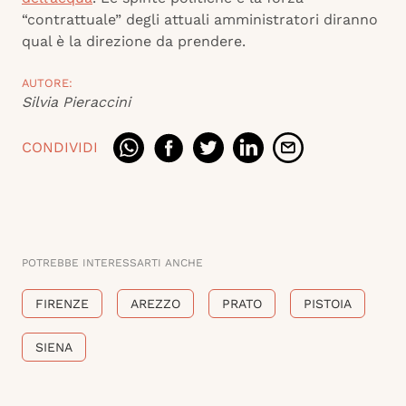
“contrattuale” degli attuali amministratori diranno
qual è la direzione da prendere.
AUTORE:
Silvia Pieraccini
CONDIVIDI
POTREBBE INTERESSARTI ANCHE
FIRENZE
AREZZO
PRATO
PISTOIA
SIENA