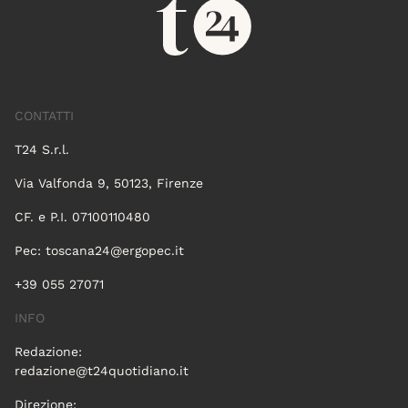
CONTATTI
T24 S.r.l.
Via Valfonda 9, 50123, Firenze
CF. e P.I. 07100110480
Pec:
toscana24@ergopec.it
+39 055 27071
INFO
Redazione:
redazione@t24quotidiano.it
Direzione: