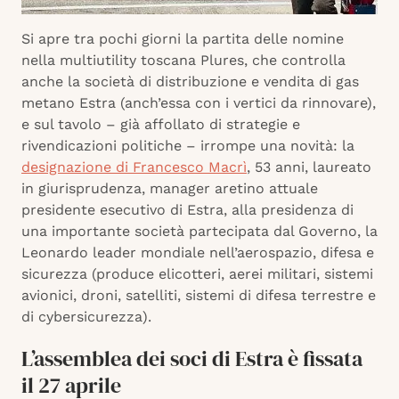
Si apre tra pochi giorni la partita delle nomine
nella multiutility toscana Plures, che controlla
anche la società di distribuzione e vendita di gas
metano Estra (anch’essa con i vertici da rinnovare),
e sul tavolo – già affollato di strategie e
rivendicazioni politiche – irrompe una novità: la
designazione di Francesco Macrì
, 53 anni, laureato
in giurisprudenza, manager aretino attuale
presidente esecutivo di Estra, alla presidenza di
una importante società partecipata dal Governo, la
Leonardo leader mondiale nell’aerospazio, difesa e
sicurezza (produce elicotteri, aerei militari, sistemi
avionici, droni, satelliti, sistemi di difesa terrestre e
di cybersicurezza).
L’assemblea dei soci di Estra è fissata
il 27 aprile