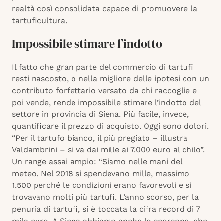
realtà così consolidata capace di promuovere la
tartuficultura.
Impossibile stimare l’indotto
Il fatto che gran parte del commercio di tartufi
resti nascosto, o nella migliore delle ipotesi con un
contributo forfettario versato da chi raccoglie e
poi vende, rende impossibile stimare l’indotto del
settore in provincia di Siena. Più facile, invece,
quantificare il prezzo di acquisto. Oggi sono dolori.
“Per il tartufo bianco, il più pregiato – illustra
Valdambrini – si va dai mille ai 7.000 euro al chilo”.
Un range assai ampio: “Siamo nelle mani del
meteo. Nel 2018 si spendevano mille, massimo
1.500 perché le condizioni erano favorevoli e si
trovavano molti più tartufi. L’anno scorso, per la
penuria di tartufi, si è toccata la cifra record di 7
mila euro. A Siena abbiamo anche lo scorsone, che