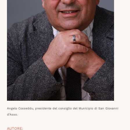
Angelo Cosseddu, presidente del consiglio del Municipio di San Giovanni
d’Asso.
AUTORE: