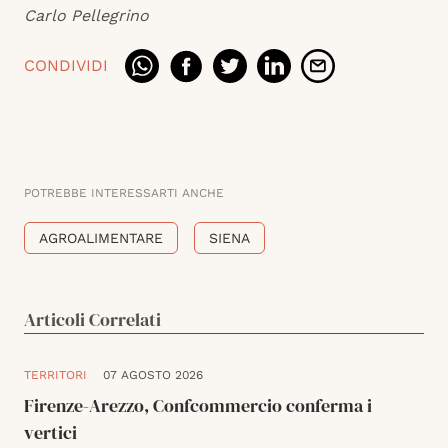
Carlo Pellegrino
CONDIVIDI
POTREBBE INTERESSARTI ANCHE
AGROALIMENTARE
SIENA
Articoli Correlati
TERRITORI
07 AGOSTO 2026
Firenze-Arezzo, Confcommercio conferma i
vertici