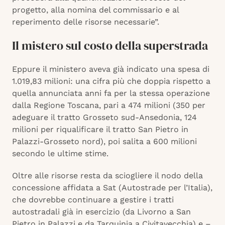
progetto, alla nomina del commissario e al
reperimento delle risorse necessarie”.
Il mistero sul costo della superstrada
Eppure il ministero aveva già indicato una spesa di
1.019,83 milioni: una cifra più che doppia rispetto a
quella annunciata anni fa per la stessa operazione
dalla Regione Toscana, pari a 474 milioni (350 per
adeguare il tratto Grosseto sud-Ansedonia, 124
milioni per riqualificare il tratto San Pietro in
Palazzi-Grosseto nord), poi salita a 600 milioni
secondo le ultime stime.
Oltre alle risorse resta da sciogliere il nodo della
concessione affidata a Sat (Autostrade per l’Italia),
che dovrebbe continuare a gestire i tratti
autostradali già in esercizio (da Livorno a San
Pietro in Palazzi e da Tarquinia a Civitavecchia) e –