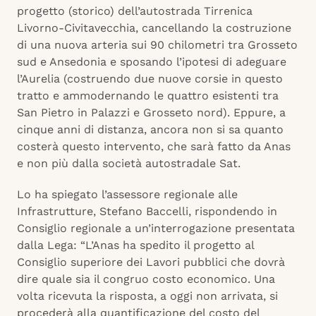
progetto (storico) dell’autostrada Tirrenica
Livorno-Civitavecchia, cancellando la costruzione
di una nuova arteria sui 90 chilometri tra Grosseto
sud e Ansedonia e sposando l’ipotesi di adeguare
l’Aurelia (costruendo due nuove corsie in questo
tratto e ammodernando le quattro esistenti tra
San Pietro in Palazzi e Grosseto nord). Eppure, a
cinque anni di distanza, ancora non si sa quanto
costerà questo intervento, che sarà fatto da Anas
e non più dalla società autostradale Sat.
Lo ha spiegato l’assessore regionale alle
Infrastrutture, Stefano Baccelli, rispondendo in
Consiglio regionale a un’interrogazione presentata
dalla Lega: “L’Anas ha spedito il progetto al
Consiglio superiore dei Lavori pubblici che dovrà
dire quale sia il congruo costo economico. Una
volta ricevuta la risposta, a oggi non arrivata, si
procederà alla quantificazione del costo del