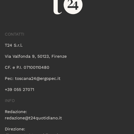
CONTATTI
T24 S.r.l.
Via Valfonda 9, 50123, Firenze
CF. e P.I. 07100110480
Pec:
toscana24@ergopec.it
+39 055 27071
INFO
Redazione:
redazione@t24quotidiano.it
Direzione: