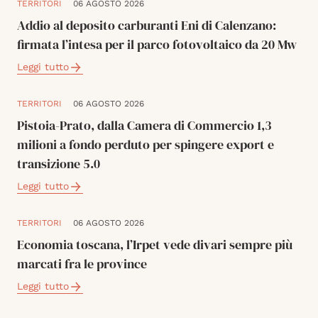
TERRITORI
06 AGOSTO 2026
Addio al deposito carburanti Eni di Calenzano:
firmata l’intesa per il parco fotovoltaico da 20 Mw
Leggi tutto
TERRITORI
06 AGOSTO 2026
Pistoia-Prato, dalla Camera di Commercio 1,3
milioni a fondo perduto per spingere export e
transizione 5.0
Leggi tutto
TERRITORI
06 AGOSTO 2026
Economia toscana, l’Irpet vede divari sempre più
marcati fra le province
Leggi tutto