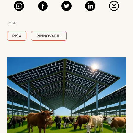
TAGS
PISA
RINNOVABILI