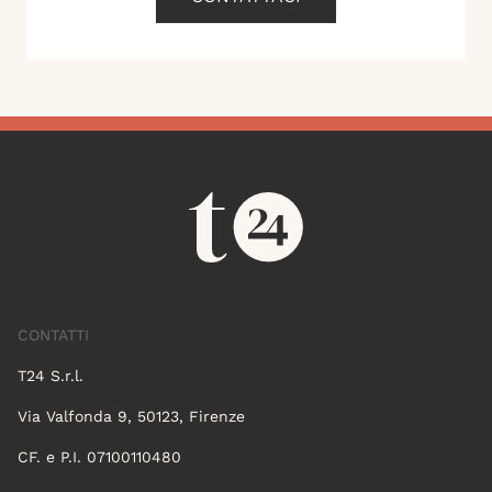
CONTATTI
T24 S.r.l.
Via Valfonda 9, 50123, Firenze
CF. e P.I. 07100110480