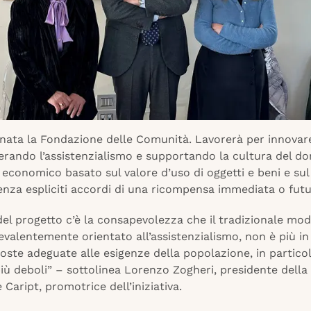
 nata la Fondazione delle Comunità. Lavorerà per innovare
erando l’assistenzialismo e supportando la cultura del do
economico basato sul valore d’uso di oggetti e beni e sul
enza espliciti accordi di una ricompensa immediata o futu
del progetto c’è la consapevolezza che il tradizionale mod
evalentemente orientato all’assistenzialismo, non è più in
poste adeguate alle esigenze della popolazione, in partico
iù deboli” – sottolinea Lorenzo Zogheri, presidente della
Caript, promotrice dell’iniziativa.