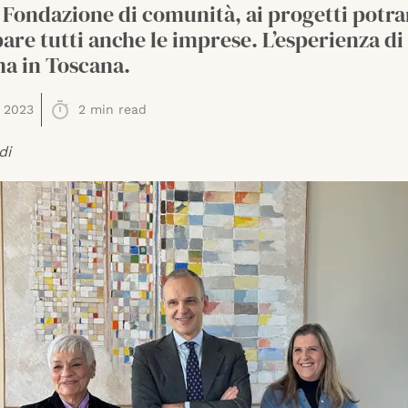
 Fondazione di comunità, ai progetti potr
are tutti anche le imprese. L’esperienza di 
ma in Toscana.
 2023
2
min read
di