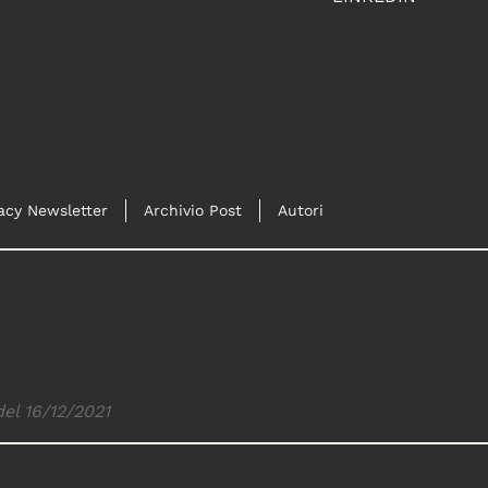
acy Newsletter
Archivio Post
Autori
del 16/12/2021