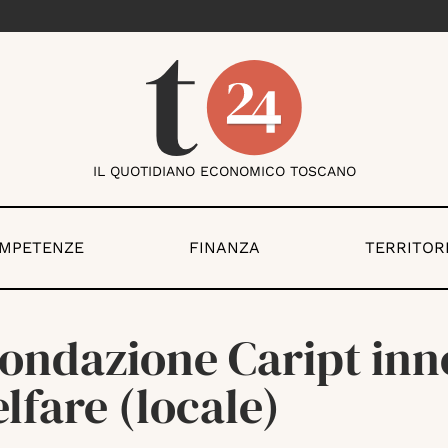
IL QUOTIDIANO ECONOMICO TOSCANO
OMPETENZE
FINANZA
TERRITOR
Fondazione Caript in
elfare (locale)