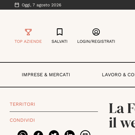
Oggi,
7 agosto 2026
TOP AZIENDE
SALVATI
LOGIN/REGISTRATI
IMPRESE & MERCATI
LAVORO & C
La 
TERRITORI
il w
CONDIVIDI