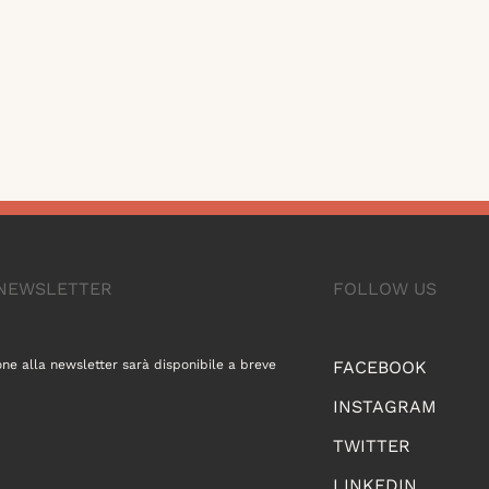
A NEWSLETTER
FOLLOW US
one alla newsletter sarà disponibile a breve
FACEBOOK
INSTAGRAM
TWITTER
LINKEDIN