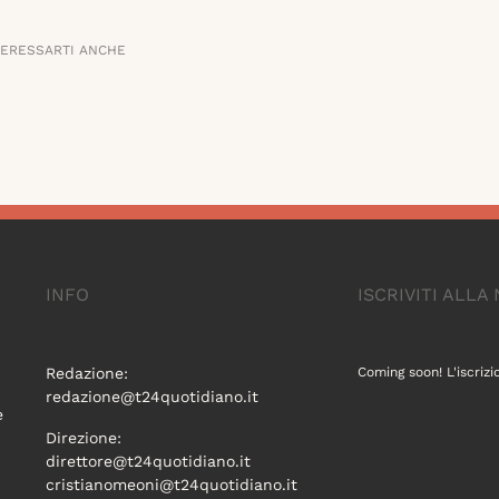
TERESSARTI ANCHE
INFO
ISCRIVITI ALL
Redazione:
Coming soon! L'iscrizi
redazione@t24quotidiano.it
e
Direzione:
direttore@t24quotidiano.it
cristianomeoni@t24quotidiano.it