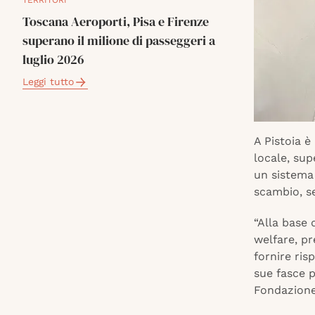
TERRITORI
Toscana Aeroporti, Pisa e Firenze
superano il milione di passeggeri a
luglio 2026
Leggi tutto
A Pistoia è
locale, sup
un sistema 
scambio, s
“Alla base 
welfare, pr
fornire ris
sue fasce p
Fondazione 