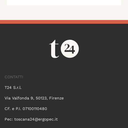
CONTATTI
T24 S.r.l.
Via Valfonda 9, 50123, Firenze
CF. e P.I. 07100110480
Pec:
toscana24@ergopec.it