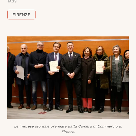
TAGS
FIRENZE
Le imprese storiche premiate dalla Camera di Commercio di
Firenze.