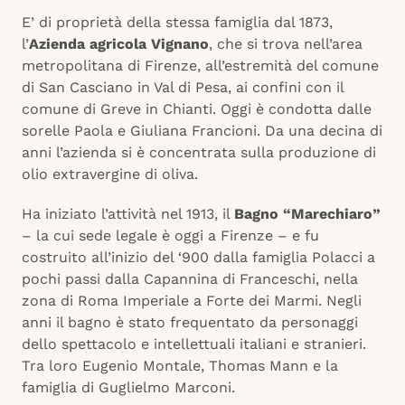
E’ di proprietà della stessa famiglia dal 1873,
l’
Azienda agricola Vignano
, che si trova nell’area
metropolitana di Firenze, all’estremità del comune
di San Casciano in Val di Pesa, ai confini con il
comune di Greve in Chianti. Oggi è condotta dalle
sorelle Paola e Giuliana Francioni. Da una decina di
anni l’azienda si è concentrata sulla produzione di
olio extravergine di oliva.
Ha iniziato l’attività nel 1913, il
Bagno “Marechiaro”
– la cui sede legale è oggi a Firenze – e fu
costruito all’inizio del ‘900 dalla famiglia Polacci a
pochi passi dalla Capannina di Franceschi, nella
zona di Roma Imperiale a Forte dei Marmi. Negli
anni il bagno è stato frequentato da personaggi
dello spettacolo e intellettuali italiani e stranieri.
Tra loro Eugenio Montale, Thomas Mann e la
famiglia di Guglielmo Marconi.