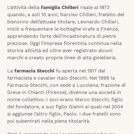
L’attività della
famiglia Chilleri
risale al 1873
quando, a soli 10 anni, Narciso Chilleri, fratello del
bisnonno dell’attuale titolare, Leonardo Chilleri,
iniziò a frequentare le botteghe orafe a Firenze,
apprendendo l’arte dell’incastonatura di pietre
preziose. Oggi l’impresa fiorentina continua nella
storica attività ed oltre aver registrato alcuni
marchi e creato proprie linee di alta gioielleria.
La
farmacia Stecchi
fu aperta nel 1917 dal
farmacista e cavalier Italo Stecchi. Nel 1998 la
Farmacia Stecchi, con sede a Lucolena, frazione di
Greve in Chianti (Firenze), divenne una società in
nome collettivo. I soci erano Marco Stecchi, figlio
del fondatore, e suo figlio Gianni ai quali nel 2004
si aggiunse l’altro figlio, Paolo. I due fratelli sono
poi subentrati nella piena titolarità.