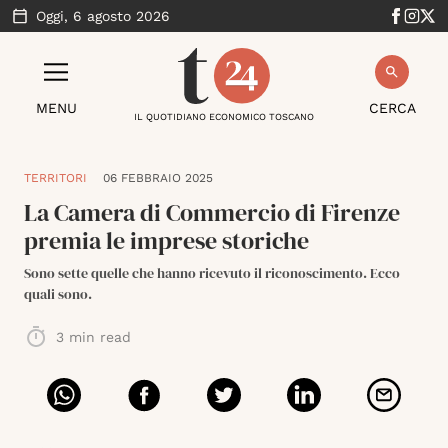
Oggi,
6 agosto 2026
MENU
CERCA
IL QUOTIDIANO ECONOMICO TOSCANO
TERRITORI
06 FEBBRAIO 2025
La Camera di Commercio di Firenze
premia le imprese storiche
Sono sette quelle che hanno ricevuto il riconoscimento. Ecco
quali sono.
3
min read