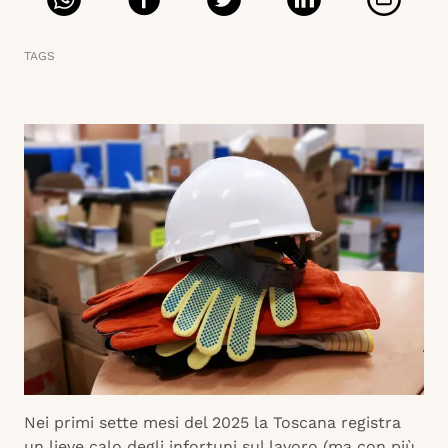
TAGS
Nei primi sette mesi del 2025 la Toscana registra
un lieve calo degli infortuni sul lavoro (ma con più