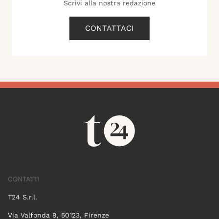
Scrivi alla nostra redazione
CONTATTACI
CONTATTI
T24 S.r.l.
Via Valfonda 9, 50123, Firenze