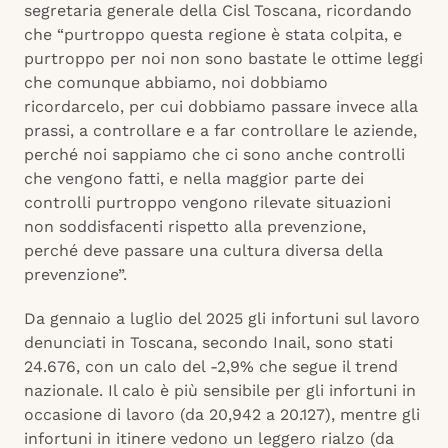
segretaria generale della Cisl Toscana, ricordando
che “purtroppo questa regione è stata colpita, e
purtroppo per noi non sono bastate le ottime leggi
che comunque abbiamo, noi dobbiamo
ricordarcelo, per cui dobbiamo passare invece alla
prassi, a controllare e a far controllare le aziende,
perché noi sappiamo che ci sono anche controlli
che vengono fatti, e nella maggior parte dei
controlli purtroppo vengono rilevate situazioni
non soddisfacenti rispetto alla prevenzione,
perché deve passare una cultura diversa della
prevenzione”.
Da gennaio a luglio del 2025 gli infortuni sul lavoro
denunciati in Toscana, secondo Inail, sono stati
24.676, con un calo del -2,9% che segue il trend
nazionale. Il calo è più sensibile per gli infortuni in
occasione di lavoro (da 20,942 a 20.127), mentre gli
infortuni in itinere vedono un leggero rialzo (da